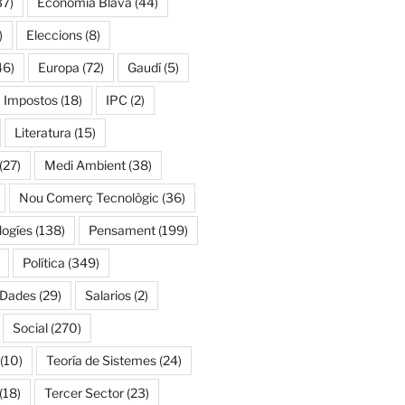
37)
Economía Blava
(44)
)
Eleccions
(8)
46)
Europa
(72)
Gaudí
(5)
Impostos
(18)
IPC
(2)
Literatura
(15)
(27)
Medi Ambient
(38)
Nou Comerç Tecnològic
(36)
ogíes
(138)
Pensament
(199)
Política
(349)
 Dades
(29)
Salarios
(2)
Social
(270)
(10)
Teoría de Sistemes
(24)
(18)
Tercer Sector
(23)