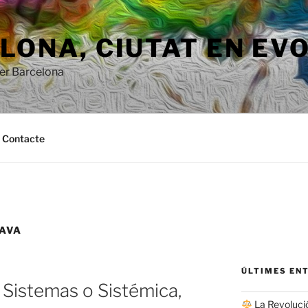
ONA, ​​CIUTAT EN EV
per Barcelona
Contacte
AVA
ÚLTIMES EN
 Sistemas o Sistémica,
La Revolució