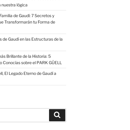
 nuestra lógica
amilia de Gaudí: 7 Secretos y
ue Transformarán tu Forma de
 de Gaudí en las Estructuras de la
s Brillante de la Historia: 5
no Conocías sobre el PARK GÜELL
ll, El Legado Eterno de Gaudí a
Buscar