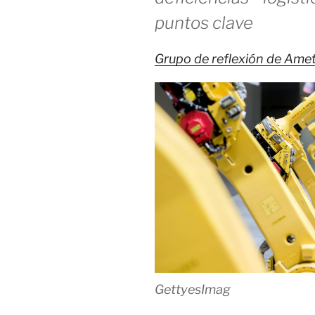
puntos clave
Grupo de reflexión de Amet
Getty
es
Imag