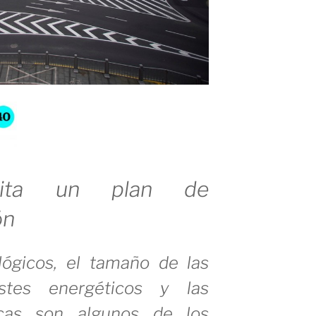
sita un plan de
ón
lógicos, el tamaño de las
stes energéticos y las
ticas son algunos de los