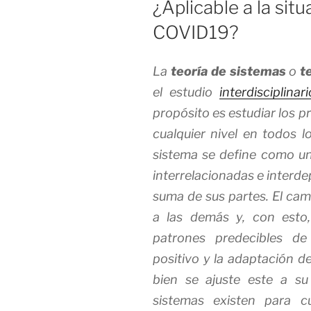
¿Aplicable a la situ
COVID19?
La
teoría de sistemas
o
t
el estudio
interdisciplinari
propósito es estudiar los pr
cualquier nivel en todos l
sistema se define como un
interrelacionadas e interd
suma de sus partes. El cam
a las demás y, con esto
patrones predecibles de
positivo y la adaptación 
bien se ajuste este a s
sistemas existen para c