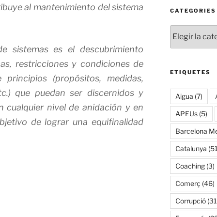
ibuye al mantenimiento del sistema
CATEGORIES
Categories
 de sistemas es el descubrimiento
as, restricciones y condiciones de
ETIQUETES
principios (propósitos, medidas,
tc.) que puedan ser discernidos y
Aigua
(7)
n cualquier nivel de anidación y en
APEUs
(5)
jetivo de lograr una equifinalidad
Barcelona Me
Catalunya
(51
Coaching
(3)
Comerç
(46)
Corrupció
(31