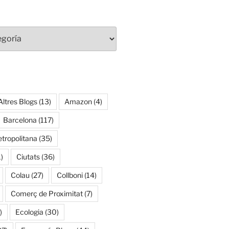
Altres Blogs
(13)
Amazon
(4)
Barcelona
(117)
tropolitana
(35)
)
Ciutats
(36)
Colau
(27)
Collboni
(14)
Comerç de Proximitat
(7)
)
Ecologia
(30)