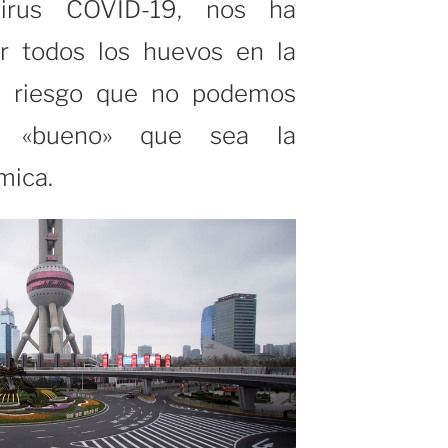
virus COVID-19, nos ha
r todos los huevos en la
n riesgo que no podemos
y «bueno» que sea la
mica.