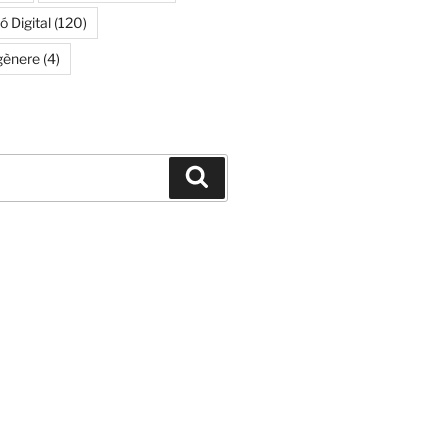
 Digital
(120)
gènere
(4)
Buscar