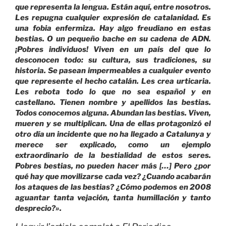
que representa la lengua. Están aquí, entre nosotros.
Les repugna cualquier expresión de catalanidad. Es
una fobia enfermiza. Hay algo freudiano en estas
bestias. O un pequeño bache en su cadena de ADN.
¡Pobres individuos! Viven en un país del que lo
desconocen todo: su cultura, sus tradiciones, su
historia. Se pasean impermeables a cualquier evento
que represente el hecho catalán. Les crea urticaria.
Les rebota todo lo que no sea español y en
castellano. Tienen nombre y apellidos las bestias.
Todos conocemos alguna. Abundan las bestias. Viven,
mueren y se multiplican. Una de ellas protagonizó el
otro día un incidente que no ha llegado a Catalunya y
merece ser explicado, como un ejemplo
extraordinario de la bestialidad de estos seres.
Pobres bestias, no pueden hacer más […] Pero ¿por
qué hay que movilizarse cada vez? ¿Cuando acabarán
los ataques de las bestias? ¿Cómo podemos en 2008
aguantar tanta vejación, tanta humillación y tanto
desprecio?».