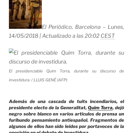
El Periódico,
Barcelona –
Lunes,
14/05/2018 | Actualizado a las 20:02
CEST
El presidenciable Quim Torra, durante su discurso de
investidura. /
LLUIS GENÉ (AFP)
Además de una cascada de tuits incendiarios, el
presidente electo de la Generalitat,
Quim Torra
, dejó
negro sobre blanco en varios artículos de prensa un
furibundo pensamiento antiespañol. Fragmentos de
algunos de ellos han sido leídos por portavoces de la
oposición en el debate de investidura.