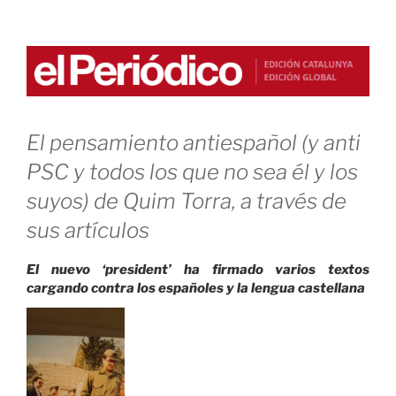
mujer»
El pensamiento antiespañol (y anti
PSC y todos los que no sea él y los
suyos) de Quim Torra, a través de
sus artículos
El nuevo ‘president’ ha firmado varios textos
cargando contra los españoles y la lengua castellana