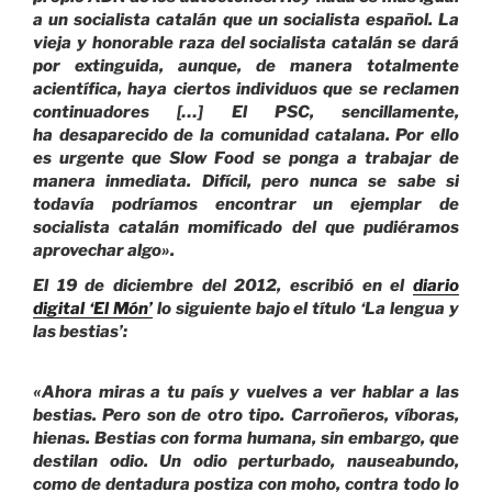
a un socialista catalán que un socialista español. La
vieja y honorable raza del socialista catalán se dará
por extinguida, aunque, de manera totalmente
acientífica, haya ciertos individuos que se reclamen
continuadores […] El PSC, sencillamente,
ha desaparecido de la comunidad catalana. Por ello
es urgente que Slow Food se ponga a trabajar de
manera inmediata. Difícil, pero nunca se sabe si
todavía podríamos encontrar un ejemplar de
socialista catalán momificado del que pudiéramos
aprovechar algo».
El 19 de diciembre del 2012, escribió en el
diario
digital ‘El Món’
lo siguiente bajo el título ‘La lengua y
las bestias’:
«Ahora miras a tu país y vuelves a ver hablar a las
bestias. Pero son de otro tipo. Carroñeros, víboras,
hienas. Bestias con forma humana, sin embargo, que
destilan odio. Un odio perturbado, nauseabundo,
como de dentadura postiza con moho, contra todo lo