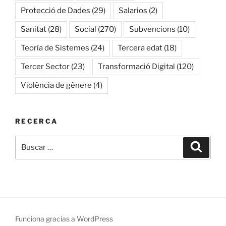
Protecció de Dades
(29)
Salarios
(2)
Sanitat
(28)
Social
(270)
Subvencions
(10)
Teoría de Sistemes
(24)
Tercera edat
(18)
Tercer Sector
(23)
Transformació Digital
(120)
Violència de gènere
(4)
RECERCA
Buscar
Buscar
por:
Funciona gracias a WordPress