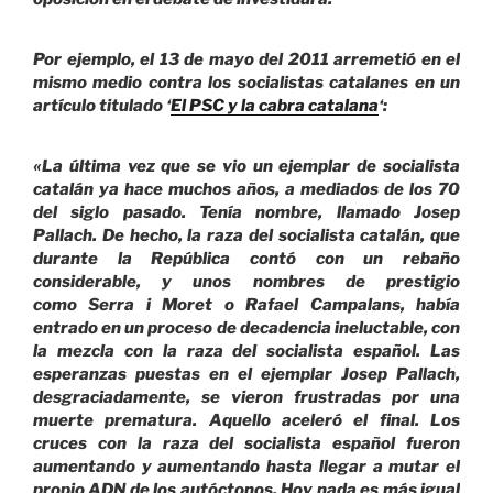
Por ejemplo, el 13 de mayo del 2011 arremetió en el
mismo medio contra los socialistas catalanes en un
artículo titulado ‘
El PSC y la cabra catalana
‘:
«La última vez que se vio un ejemplar de socialista
catalán ya hace muchos años, a mediados de los 70
del siglo pasado. Tenía
nombre, llamado Josep
Pallach. De hecho, la raza del socialista catalán, que
durante la República contó con un rebaño
considerable, y unos nombres de prestigio
como Serra i Moret o Rafael Campalans, había
entrado en un proceso de decadencia ineluctable, con
la mezcla con la raza del socialista español. Las
esperanzas puestas en el ejemplar Josep Pallach,
desgraciadamente, se vieron frustradas por una
muerte prematura. Aquello aceleró el final. Los
cruces con la raza del socialista español fueron
aumentando y aumentando hasta llegar a mutar el
propio ADN de los autóctonos. Hoy nada es más igual