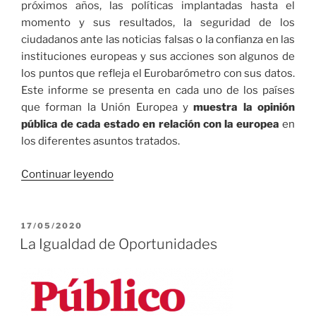
próximos años, las políticas implantadas hasta el
momento y sus resultados, la seguridad de los
ciudadanos ante las noticias falsas o la confianza en las
instituciones europeas y sus acciones son algunos de
los puntos que refleja el Eurobarómetro con sus datos.
Este informe se presenta en cada uno de los países
que forman la Unión Europea y
muestra la opinión
pública de cada estado en relación con la europea
en
los diferentes asuntos tratados.
«Somos
Continuar leyendo
los
más
europeístas,
PUBLICADO
17/05/2020
EL
pero
La Igualdad de Oportunidades
…»