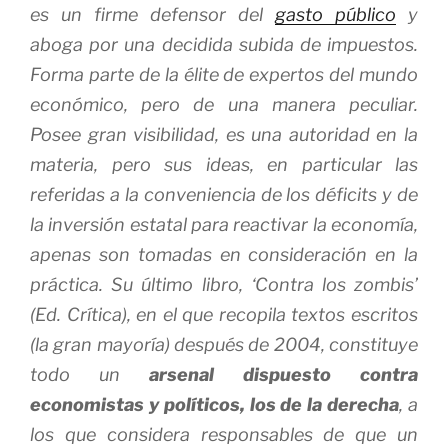
es un firme defensor del
gasto público
y
aboga por una decidida subida de impuestos.
Forma parte de la élite de expertos del mundo
económico, pero de una manera peculiar.
Posee gran visibilidad, es una autoridad en la
materia, pero sus ideas, en particular las
referidas a la conveniencia de los déficits y de
la inversión estatal para reactivar la economía,
apenas son tomadas en consideración en la
práctica. Su último libro, ‘Contra los zombis’
(Ed. Crítica), en el que recopila textos escritos
(la gran mayoría) después de 2004, constituye
todo un
arsenal dispuesto contra
economistas y políticos, los de la derecha
, a
los que considera responsables de que un