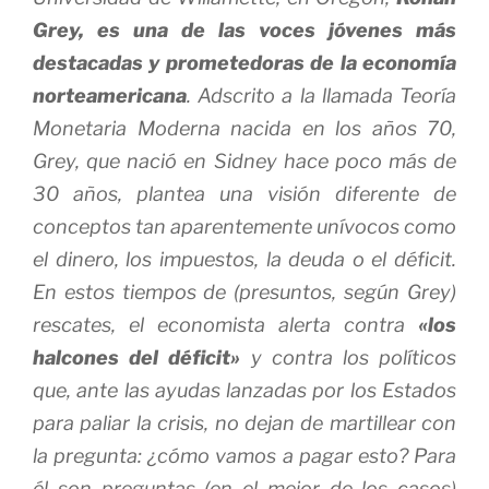
Grey, es una de las voces jóvenes más
destacadas y prometedoras de la economía
norteamericana
. Adscrito a la llamada Teoría
Monetaria Moderna nacida en los años 70,
Grey, que nació en Sidney hace poco más de
30 años, plantea una visión diferente de
conceptos tan aparentemente unívocos como
el dinero, los impuestos, la deuda o el déficit.
En estos tiempos de (presuntos, según Grey)
rescates, el economista alerta contra
«los
halcones del déficit»
y contra los políticos
que, ante las ayudas lanzadas por los Estados
para paliar la crisis, no dejan de martillear con
la pregunta: ¿cómo vamos a pagar esto? Para
él son preguntas (en el mejor de los casos)