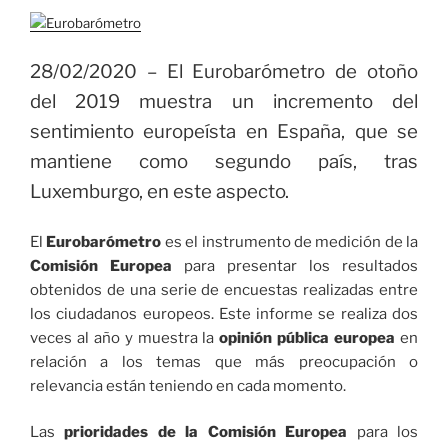
es
la
28/02/2020
– El Eurobarómetro de otoño
economía
del 2019 muestra un incremento del
¡es
sentimiento europeísta en España, que se
el
mantiene como segundo país, tras
estúpido
Luxemburgo, en este aspecto.
dinero!»
El
Eurobarómetro
es el instrumento de medición de la
Comisión Europea
para presentar los resultados
obtenidos de una serie de encuestas realizadas entre
los ciudadanos europeos. Este informe se realiza dos
veces al año y muestra la
opinión pública europea
en
relación a los temas que más preocupación o
relevancia están teniendo en cada momento.
Las
prioridades de la Comisión Europea
para los