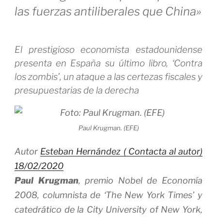
interesadas
las fuerzas antiliberales que China»
en
mantenerlas
El prestigioso economista estadounidense
así»»
presenta en España su último libro, ‘Contra
los zombis’, un ataque a las certezas fiscales y
presupuestarias de la derecha
Paul Krugman. (EFE)
Autor
Esteban Hernández (
Contacta al autor
)
18/02/2020
Paul Krugman
, premio Nobel de Economía
2008, columnista de ‘The New York Times’ y
catedrático de la City University of New York,