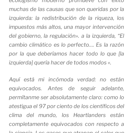
ecologismo moderno promueve con éxito
muchas de las causas que son queridas por la
izquierda: la redistribución de la riqueza, los
impuestos más altos, una mayor intervención
del gobierno, la regulación». a la izquierda, “El
cambio climático es lo perfecto….
Es la razón
por la que deberíamos hacer todo lo que [la
izquierda] quería hacer de todos modos «.
Aquí está mi incómoda verdad: no están
equivocados.
Antes de seguir adelante,
permítanme ser absolutamente claro: como lo
atestigua el 97 por ciento de los científicos del
clima del mundo, los Heartlanders están
completamente equivocados con respecto a
la ciencia.
Los gases que atrapan el calor que