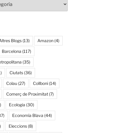
Altres Blogs
(13)
Amazon
(4)
Barcelona
(117)
tropolitana
(35)
)
Ciutats
(36)
Colau
(27)
Collboni
(14)
Comerç de Proximitat
(7)
)
Ecologia
(30)
37)
Economía Blava
(44)
)
Eleccions
(8)