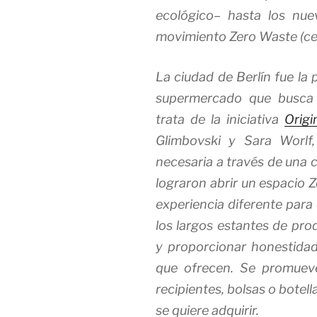
ecológico– hasta los nu
movimiento
Zero Waste
(ce
La ciudad de Berlín fue la
supermercado que busca r
trata de la iniciativa
Origi
Glimbovski y Sara Worlf,
necesaria a través de una
lograron abrir un espacio
Z
experiencia diferente para
los largos estantes de pro
y proporcionar honestidad
que ofrecen. Se promuev
recipientes, bolsas o botel
se quiere adquirir.