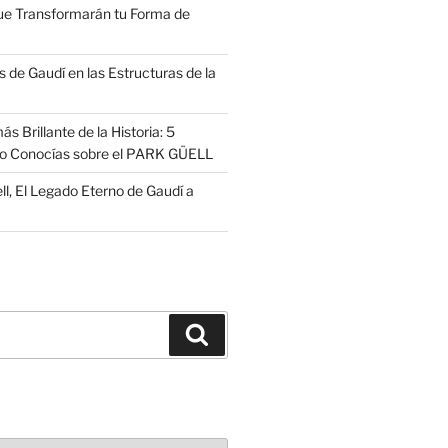
ue Transformarán tu Forma de
 de Gaudí en las Estructuras de la
s Brillante de la Historia: 5
no Conocías sobre el PARK GÜELL
ll, El Legado Eterno de Gaudí a
Buscar