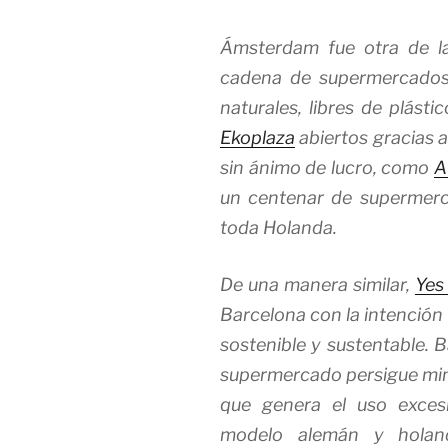
Ámsterdam fue otra de la
cadena de supermercados
naturales, libres de plásti
Ekoplaza
abiertos gracias a
sin ánimo de lucro, como
A
un centenar de supermerc
toda Holanda.
De una manera similar,
Yes
Barcelona con la intención
sostenible y sustentable. 
supermercado persigue min
que genera el uso excesiv
modelo alemán y holan