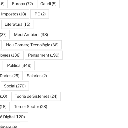
46)
Europa
(72)
Gaudí
(5)
Impostos
(18)
IPC
(2)
Literatura
(15)
(27)
Medi Ambient
(38)
Nou Comerç Tecnològic
(36)
ogíes
(138)
Pensament
(199)
Política
(349)
 Dades
(29)
Salarios
(2)
Social
(270)
(10)
Teoría de Sistemes
(24)
(18)
Tercer Sector
(23)
 Digital
(120)
gènere
(4)