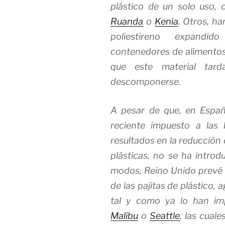
plástico de un solo uso
Ruanda
o
Kenia
. Otros, ha
poliestireno expandido
contenedores de alimento
que este material tar
descomponerse.
A pesar de que, en Españ
reciente impuesto a las
resultados en la reducción 
plásticas, no se ha introd
modos, Reino Unido prevé e
de las pajitas de plástico,
tal y como ya lo han im
Malibu
o
Seattle
, las cual