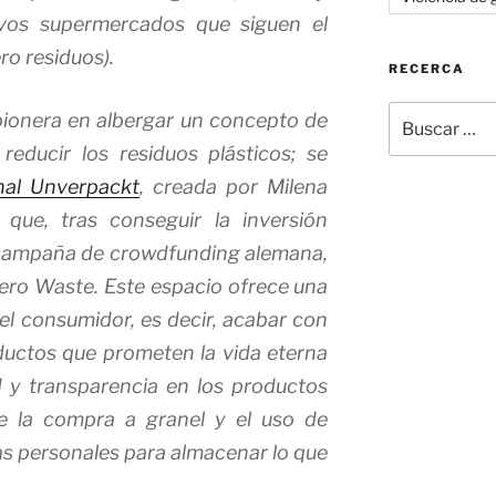
evos supermercados que siguen el
ro residuos).
RECERCA
Buscar
 pionera en albergar un concepto de
por:
educir los residuos plásticos; se
nal Unverpackt
, creada por Milena
 que, tras conseguir la inversión
 campaña de crowdfunding alemana,
ero Waste
. Este espacio ofrece una
 el consumidor, es decir, acabar con
ductos que prometen la vida eterna
 y transparencia en los productos
e la compra a granel y el uso de
las personales para almacenar lo que