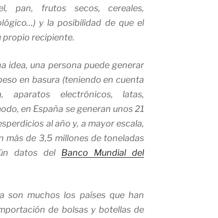
l, pan, frutos secos, cereales,
ógico…) y la posibilidad de que el
propio recipiente.
na idea, una persona puede generar
 peso en basura (teniendo en cuenta
 aparatos electrónicos, latas,
modo, en España se generan unos 21
sperdicios al año y, a mayor escala,
n más de 3,5 millones de toneladas
gún datos del
Banco Mundial del
ya son muchos los países que han
importación de bolsas y botellas de