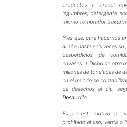
productos a granel (mie
legumbres, detergente ecol
mismo comprador traiga su 
Y es que, para hacernos u
al año hasta seis veces su
desperdicios de comida,
envases…). Dicho de otro 
millones de toneladas de de
en el mundo se contabiliza
de desechos al día, se
Desarrollo
.
Es por este motivo que 
prohibido el uso, venta o 