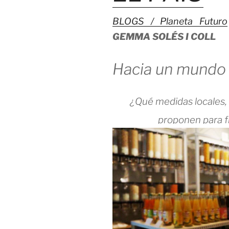
BLOGS / Planeta Futuro
GEMMA SOLÉS I COLL
Hacia un mundo s
¿Qué medidas locales, 
proponen para fr