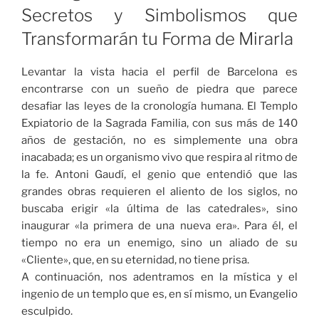
nuestra
Secretos y Simbolismos que
lógica»
Transformarán tu Forma de Mirarla
Levantar la vista hacia el perfil de Barcelona es
encontrarse con un sueño de piedra que parece
desafiar las leyes de la cronología humana. El Templo
Expiatorio de la Sagrada Familia, con sus más de 140
años de gestación, no es simplemente una obra
inacabada; es un organismo vivo que respira al ritmo de
la fe. Antoni Gaudí, el genio que entendió que las
grandes obras requieren el aliento de los siglos, no
buscaba erigir «la última de las catedrales», sino
inaugurar «la primera de una nueva era». Para él, el
tiempo no era un enemigo, sino un aliado de su
«Cliente», que, en su eternidad, no tiene prisa.
A continuación, nos adentramos en la mística y el
ingenio de un templo que es, en sí mismo, un Evangelio
esculpido.