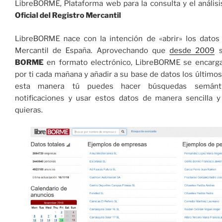
LibreBORME, Plataforma web para la consulta y el anális
Oficial del Registro Mercantil
LibreBORME nace con la intención de «abrir» los datos 
Mercantil de España. Aprovechando que
desde 2009
s
BORME
en formato electrónico, LibreBORME se encar
por ti cada mañana y añadir a su base de datos los último
esta manera tú puedes hacer búsquedas semántic
notificaciones y usar estos datos de manera sencilla y
quieras.