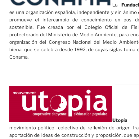
La
Fundac
es una organización española, independiente y sin ánimo 
promueve el intercambio de conocimiento en pos del
sostenible. Fue creada por el Colegio Oficial de Físi
protectorado del Ministerio de Medio Ambiente, para enc
organización del Congreso Nacional del Medio Ambient
bienal que se celebra desde 1992, de cuyas siglas toma 
Conama.
Utopía
e
movimiento político colectivo de reflexión de origen fra
aportación de ideas de construcción y proposición, que 