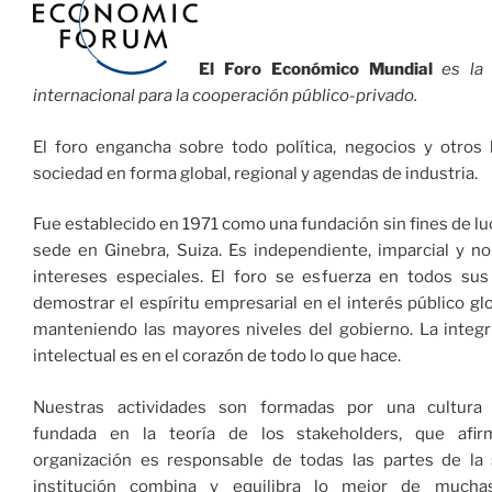
El Foro Económico Mundial
es la 
internacional para la cooperación público-privado.
El foro engancha sobre todo política, negocios y otros 
sociedad en forma global, regional y agendas de industria.
Fue establecido en 1971 como una fundación sin fines de luc
sede en Ginebra, Suiza. Es independiente, imparcial y n
intereses especiales. El foro se esfuerza en todos sus
demostrar el espíritu empresarial en el interés público gl
manteniendo las mayores niveles del gobierno. La integr
intelectual es en el corazón de todo lo que hace.
Nuestras actividades son formadas por una cultura i
fundada en la teoría de los stakeholders, que afi
organización es responsable de todas las partes de la 
institución combina y equilibra lo mejor de mucha