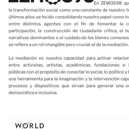
En ZEMOS98 ap
la transformación social como una constante de nuestro tr
últimos años se ha ido consolidando nuestro papel como i
entre distintos agentes con el fin de fomentar la c
participación, la construcción de ciudadanía crítica, el
h
narrativas dominantes o el cuidado de los bienes comunes
se refiere a un rol intangible pero crucial: el de la mediación.
La mediación es nuestra capacidad para activar relacio
entre activistas, artistas, académicas, fundaciones e i
públicas con el propósito de conectar lo social, lo político y l
una herramienta para la imaginación y la intervención cap
procesos y dispositivos que sirvan para generar una 
democrática e inclusiva.