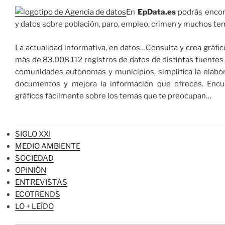
En
EpData.es
podrás encon
y datos sobre población, paro, empleo, crimen y muchos te
La actualidad informativa, en datos…Consulta y crea gráfico
más de
83.008.112
registros de datos de distintas fuentes 
comunidades autónomas y municipios, simplifica la elabo
documentos y mejora la información que ofreces. Encu
gráficos fácilmente sobre los temas que te preocupan…
SIGLO XXI
MEDIO AMBIENTE
SOCIEDAD
OPINIÓN
ENTREVISTAS
ECOTRENDS
LO + LEÍDO