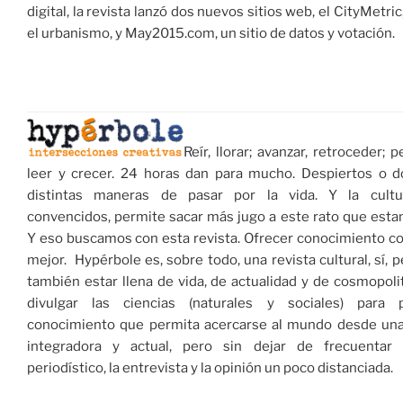
digital, la revista lanzó dos nuevos sitios web, el CityMetri
el urbanismo, y May2015.com, un sitio de datos y votación.
Reír, llorar; avanzar, retroceder; p
leer y crecer. 24 horas dan para mucho. Despiertos o d
distintas maneras de pasar por la vida. Y la cultu
convencidos, permite sacar más jugo a este rato que esta
Y eso buscamos con esta revista. Ofrecer conocimiento con
mejor. Hypérbole es, sobre todo, una revista cultural, sí, 
también estar llena de vida, de actualidad y de cosmopol
divulgar las ciencias (naturales y sociales) para 
conocimiento que permita acercarse al mundo desde una
integradora y actual, pero sin dejar de frecuentar 
periodístico, la entrevista y la opinión un poco distanciada.