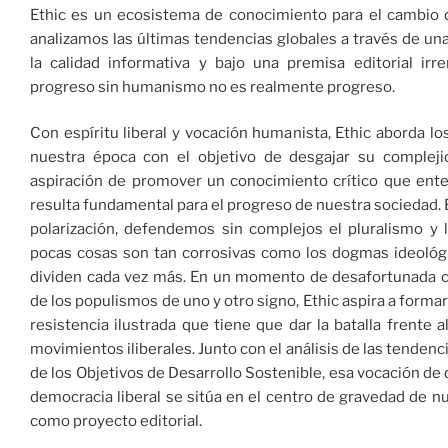
Ethic es un ecosistema de conocimiento para el cambio 
analizamos las últimas tendencias globales a través de un
la calidad informativa y bajo una premisa editorial irre
progreso sin humanismo no es realmente progreso.
Con espíritu liberal y vocación humanista, Ethic aborda lo
nuestra época con el objetivo de desgajar su compleji
aspiración de promover un conocimiento crítico que en
resulta fundamental para el progreso de nuestra sociedad. E
polarización, defendemos sin complejos el pluralismo y l
pocas cosas son tan corrosivas como los dogmas ideológ
dividen cada vez más. En un momento de desafortunada c
de los populismos de uno y otro signo, Ethic aspira a forma
resistencia ilustrada que tiene que dar la batalla frente a
movimientos iliberales. Junto con el análisis de las tendenc
de los Objetivos de Desarrollo Sostenible, esa vocación de 
democracia liberal se sitúa en el centro de gravedad de n
como proyecto editorial.