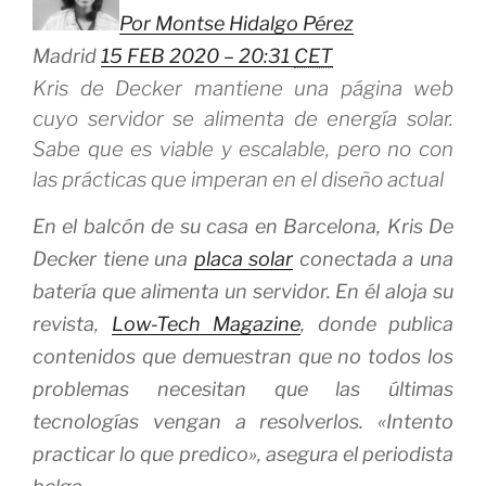
Por Montse Hidalgo Pérez
Madrid
15 FEB 2020 – 20:31
CET
Kris de Decker mantiene una página web
cuyo servidor se alimenta de energía solar.
Sabe que es viable y escalable, pero no con
las prácticas que imperan en el diseño actual
En el balcón de su casa en Barcelona, Kris De
Decker tiene una
placa solar
conectada a una
batería que alimenta un servidor. En él aloja su
revista,
Low-Tech Magazine
, donde publica
contenidos que demuestran que no todos los
problemas necesitan que las últimas
tecnologías vengan a resolverlos. «Intento
practicar lo que predico», asegura el periodista