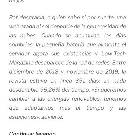
belga.
Por desgracia, o quien sabe si por suerte, una
web atada al sol depende de la generosidad de
las nubes. Cuando se acumulan los días
sombríos, la pequeña batería que alimenta el
servidor agota sus existencias y
Low-Tech
Magazine
desaparece de la red de redes. Entre
diciembre de 2018 y noviembre de 2019, la
revista estuvo en línea 351 días; un nada
desdeñable 95,26% del tiempo. «Si queremos
cambiar a las energías renovables, tenemos
que adaptarnos más al tiempo y las
estaciones», advierte.
«El
Continuar leyendo