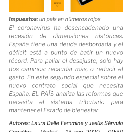
Impuestos
: un país en números rojos
El coronavirus ha desencadenado una
recesión de dimensiones históricas.
España tiene una deuda desbordada y el
déficit está a punto de batir un nuevo
récord. Para paliar el desajuste, solo hay
dos caminos: recaudar más, o reducir el
gasto. En este segundo especial sobre el
nuevo contrato social que necesita
España, EL PAÍS analiza las reformas que
necesita el sistema tributario para
mantener el Estado de bienestar
Autores: Laura Delle Femmine y
Jesús Sérvulo
González –
Madrid
–
13 sep 2020 – 00:30