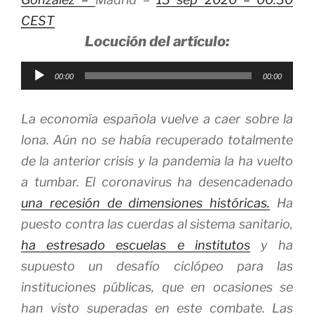
CEST
Locución del artículo:
Reproductor
00:00
00:00
de
audio
La economía española vuelve a caer sobre la
lona. Aún no se había recuperado totalmente
de la anterior crisis y la pandemia la ha vuelto
a tumbar. El coronavirus ha desencadenado
una recesión de dimensiones históricas.
Ha
puesto contra las cuerdas al sistema sanitario,
ha estresado escuelas e institutos
y ha
supuesto un desafío ciclópeo para las
instituciones públicas, que en ocasiones se
han visto superadas en este combate. Las