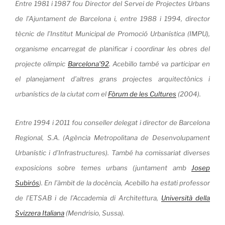
Entre 1981 i 1987 fou Director del Servei de Projectes Urbans
de l’Ajuntament de Barcelona i, entre 1988 i 1994, director
tècnic de l’Institut Municipal de Promoció Urbanística (IMPU),
organisme encarregat de planificar i coordinar les obres del
projecte olímpic
Barcelona’92
. Acebillo també va participar en
el planejament d’altres grans projectes arquitectònics i
urbanístics de la ciutat com el
Fòrum de les Cultures
(2004).
Entre 1994 i 2011 fou conseller delegat i director de Barcelona
Regional, S.A. (Agència Metropolitana de Desenvolupament
Urbanístic i d’Infrastructures). També ha comissariat diverses
exposicions sobre temes urbans (juntament amb
Josep
Subirós
). En l’àmbit de la docència, Acebillo ha estati professor
de l’ETSAB i de l’Accademia di Architettura,
Università della
Svizzera Italiana
(Mendrisio, Sussa).