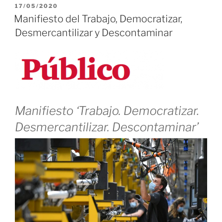
PUBLICADO
17/05/2020
Contrato
EL
Manifiesto del Trabajo, Democratizar,
Social?»
Desmercantilizar y Descontaminar
Manifiesto ‘Trabajo. Democratizar.
Desmercantilizar. Descontaminar’