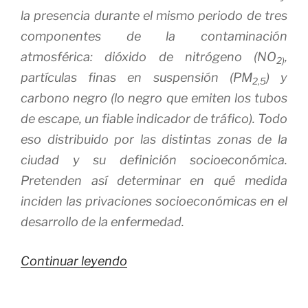
la presencia durante el mismo periodo de tres
componentes de la contaminación
atmosférica: dióxido de nitrógeno (NO
,
2)
partículas finas en suspensión (PM
) y
2,5
carbono negro (lo negro que emiten los tubos
de escape, un fiable indicador de tráfico). Todo
eso distribuido por las distintas zonas de la
ciudad y su definición socioeconómica.
Pretenden así determinar en qué medida
inciden las privaciones socioeconómicas en el
desarrollo de la enfermedad.
«La
Continuar leyendo
Contaminación
es