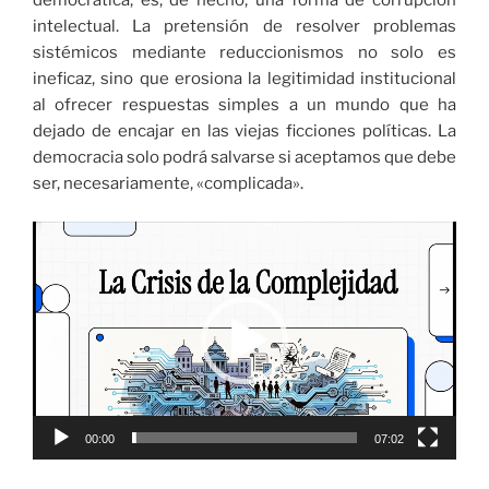
democrática; es, de hecho, una forma de corrupción
intelectual. La pretensión de resolver problemas
sistémicos mediante reduccionismos no solo es
ineficaz, sino que erosiona la legitimidad institucional
al ofrecer respuestas simples a un mundo que ha
dejado de encajar en las viejas ficciones políticas. La
democracia solo podrá salvarse si aceptamos que debe
ser, necesariamente, «complicada».
Reproductor
de
vídeo
00:00
07:02