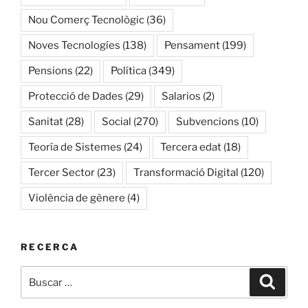
Nou Comerç Tecnològic
(36)
Noves Tecnologíes
(138)
Pensament
(199)
Pensions
(22)
Política
(349)
Protecció de Dades
(29)
Salarios
(2)
Sanitat
(28)
Social
(270)
Subvencions
(10)
Teoría de Sistemes
(24)
Tercera edat
(18)
Tercer Sector
(23)
Transformació Digital
(120)
Violència de gènere
(4)
RECERCA
Buscar
Buscar
por: