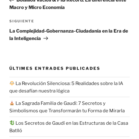
Bolsillos Vacíos & PIB Récord: La diferencia ente
entradas
Macro y Micro Economía
Siguiente
SIGUIENTE
entrada
La Complejidad-Gobernanza-Ciudadanía en la Era de
la Inteligencia
ÚLTIMES ENTRADES PUBLICADES
La Revolución Silenciosa: 5 Realidades sobre la IA
que desafían nuestra lógica
La Sagrada Familia de Gaudí: 7 Secretos y
Simbolismos que Transformarán tu Forma de Mirarla
Los Secretos de Gaudí en las Estructuras de la Casa
Batlló