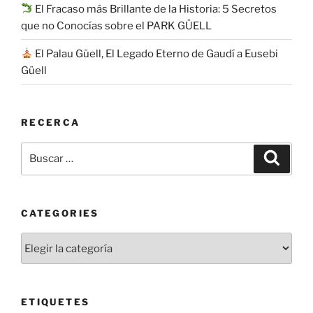
El Fracaso más Brillante de la Historia: 5 Secretos
que no Conocías sobre el PARK GÜELL
El Palau Güell, El Legado Eterno de Gaudí a Eusebi
Güell
RECERCA
Buscar
Buscar
por:
CATEGORIES
Categories
ETIQUETES