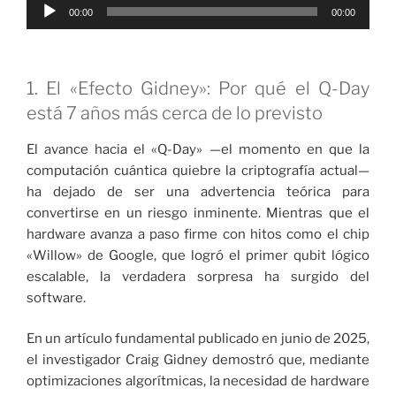
Reproductor
00:00
00:00
de
audio
1. El «Efecto Gidney»: Por qué el Q-Day
está 7 años más cerca de lo previsto
El avance hacia el «Q-Day» —el momento en que la
computación cuántica quiebre la criptografía actual—
ha dejado de ser una advertencia teórica para
convertirse en un riesgo inminente. Mientras que el
hardware avanza a paso firme con hitos como el chip
«Willow» de Google, que logró el primer qubit lógico
escalable, la verdadera sorpresa ha surgido del
software.
En un artículo fundamental publicado en junio de 2025,
el investigador Craig Gidney demostró que, mediante
optimizaciones algorítmicas, la necesidad de hardware