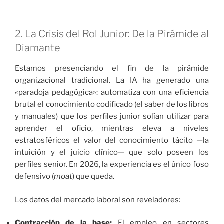
2. La Crisis del Rol Junior: De la Pirámide al
Diamante
Estamos presenciando el fin de la pirámide
organizacional tradicional. La IA ha generado una
«paradoja pedagógica»: automatiza con una eficiencia
brutal el conocimiento codificado (el saber de los libros
y manuales) que los perfiles junior solían utilizar para
aprender el oficio, mientras eleva a niveles
estratosféricos el valor del conocimiento tácito —la
intuición y el juicio clínico— que solo poseen los
perfiles senior. En 2026, la experiencia es el único foso
defensivo (
moat
) que queda.
Los datos del mercado laboral son reveladores:
Contracción de la base:
El empleo en sectores