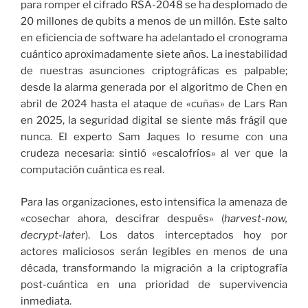
para romper el cifrado RSA-2048 se ha desplomado de
20 millones de qubits a menos de un millón. Este salto
en eficiencia de software ha adelantado el cronograma
cuántico aproximadamente siete años. La inestabilidad
de nuestras asunciones criptográficas es palpable;
desde la alarma generada por el algoritmo de Chen en
abril de 2024 hasta el ataque de «cuñas» de Lars Ran
en 2025, la seguridad digital se siente más frágil que
nunca. El experto Sam Jaques lo resume con una
crudeza necesaria: sintió «escalofríos» al ver que la
computación cuántica es real.
Para las organizaciones, esto intensifica la amenaza de
«cosechar ahora, descifrar después» (
harvest-now,
decrypt-later
). Los datos interceptados hoy por
actores maliciosos serán legibles en menos de una
década, transformando la migración a la criptografía
post-cuántica en una prioridad de supervivencia
inmediata.