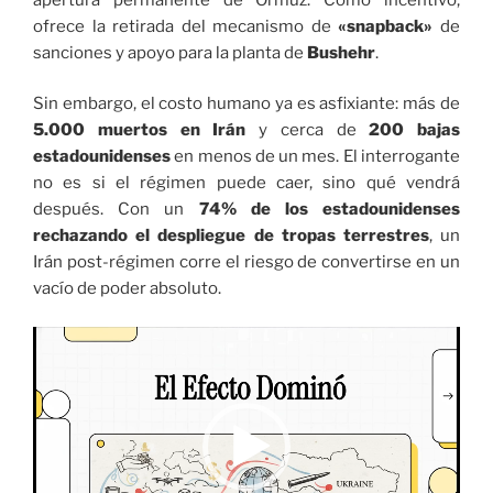
ofrece la retirada del mecanismo de
«snapback»
de
sanciones y apoyo para la planta de
Bushehr
.
Sin embargo, el costo humano ya es asfixiante: más de
5.000 muertos en Irán
y cerca de
200 bajas
estadounidenses
en menos de un mes. El interrogante
no es si el régimen puede caer, sino qué vendrá
después. Con un
74% de los estadounidenses
rechazando el despliegue de tropas terrestres
, un
Irán post-régimen corre el riesgo de convertirse en un
vacío de poder absoluto.
Reproductor
de
vídeo