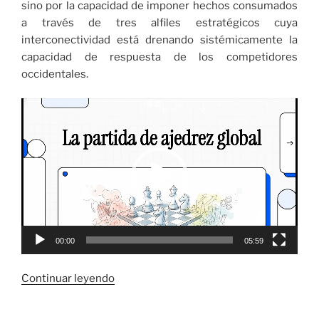
sino por la capacidad de imponer hechos consumados
a través de tres alfiles estratégicos cuya
interconectividad está drenando sistémicamente la
capacidad de respuesta de los competidores
occidentales.
Reproductor
de
vídeo
00:00
05:59
«
Continuar leyendo
El