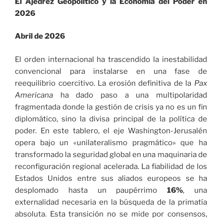
El Ajedrez Geopolítico y la Economía del Poder en
Mercados
2026
y
Tendencias
Abril de 2026
Estratégicas»
El orden internacional ha trascendido la inestabilidad
convencional para instalarse en una fase de
reequilibrio coercitivo. La erosión definitiva de la
Pax
Americana
ha dado paso a una multipolaridad
fragmentada donde la gestión de crisis ya no es un fin
diplomático, sino la divisa principal de la política de
poder. En este tablero, el eje Washington-Jerusalén
opera bajo un «unilateralismo pragmático» que ha
transformado la seguridad global en una maquinaria de
reconfiguración regional acelerada. La fiabilidad de los
Estados Unidos entre sus aliados europeos se ha
desplomado hasta un paupérrimo
16%
, una
externalidad necesaria en la búsqueda de la primatía
absoluta. Esta transición no se mide por consensos,