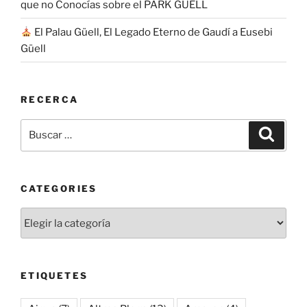
que no Conocías sobre el PARK GÜELL
UU.,
Israel
El Palau Güell, El Legado Eterno de Gaudí a Eusebi
e
Güell
Irán»
RECERCA
Buscar
Buscar
por:
CATEGORIES
Categories
ETIQUETES