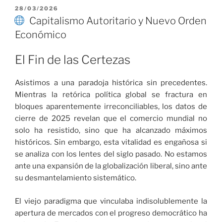
Ajedrez
PUBLICADO
28/03/2026
EL
Geopolítico
Capitalismo Autoritario y Nuevo Orden
y
Económico
la
Economía
El Fin de las Certezas
del
Poder
Asistimos a una paradoja histórica sin precedentes.
en
Mientras la retórica política global se fractura en
2026»
bloques aparentemente irreconciliables, los datos de
cierre de 2025 revelan que el comercio mundial no
solo ha resistido, sino que ha alcanzado máximos
históricos. Sin embargo, esta vitalidad es engañosa si
se analiza con los lentes del siglo pasado. No estamos
ante una expansión de la globalización liberal, sino ante
su desmantelamiento sistemático.
El viejo paradigma que vinculaba indisolublemente la
apertura de mercados con el progreso democrático ha