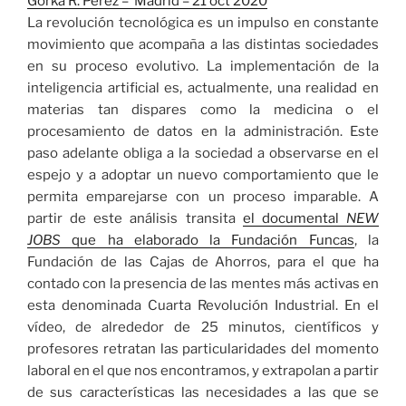
Gorka R. Pérez –
Madrid
–
21 oct 2020
La revolución tecnológica es un impulso en constante
movimiento que acompaña a las distintas sociedades
en su proceso evolutivo. La implementación de la
inteligencia artificial es, actualmente, una realidad en
materias tan dispares como la medicina o el
procesamiento de datos en la administración. Este
paso adelante obliga a la sociedad a observarse en el
espejo y a adoptar un nuevo comportamiento que le
permita emparejarse con un proceso imparable. A
partir de este análisis transita
el documental
NEW
JOBS
que ha elaborado la Fundación Funcas
, la
Fundación de las Cajas de Ahorros, para el que ha
contado con la presencia de las mentes más activas en
esta denominada Cuarta Revolución Industrial. En el
vídeo, de alrededor de 25 minutos, científicos y
profesores retratan las particularidades del momento
laboral en el que nos encontramos, y extrapolan a partir
de sus características las necesidades a las que se