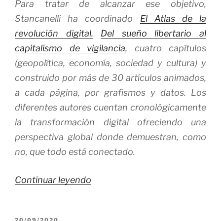
Para tratar de alcanzar ese objetivo,
Stancanelli ha coordinado
El Atlas de la
revolución digital
.
Del sueño libertario al
capitalismo de vigilancia
, cuatro capítulos
(geopolítica, economía, sociedad y cultura) y
construido por más de 30 artículos animados,
a cada página, por grafismos y datos. Los
diferentes autores cuentan cronológicamente
la transformación digital ofreciendo una
perspectiva global donde demuestran, como
no, que todo está conectado.
«Las
Continuar leyendo
Tecnológicas
sin
PUBLICADO
20/09/2020