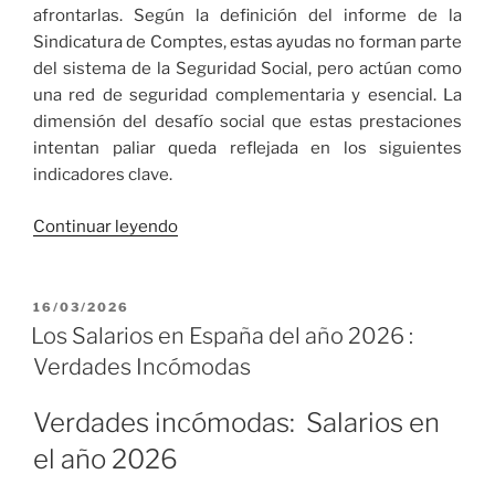
afrontarlas. Según la definición del informe de la
Sindicatura de Comptes, estas ayudas no forman parte
del sistema de la Seguridad Social, pero actúan como
una red de seguridad complementaria y esencial. La
dimensión del desafío social que estas prestaciones
intentan paliar queda reflejada en los siguientes
indicadores clave.
«
Continuar leyendo
Los
Servicios
PUBLICADO
16/03/2026
EL
Sociales
Los Salarios en España del año 2026 :
en
Verdades Incómodas
Catalunya»
Verdades incómodas: Salarios en
el año 2026