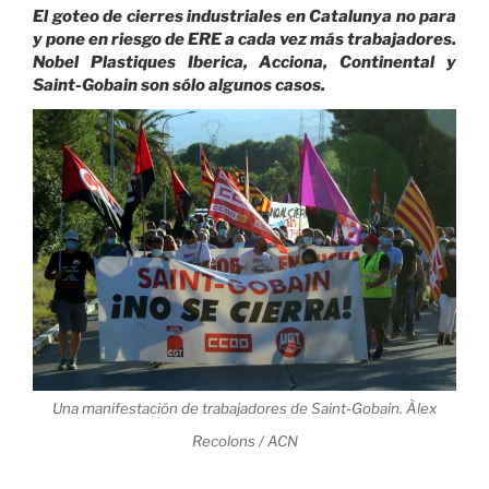
audio
El goteo de cierres industriales en Catalunya no para
y pone en riesgo de ERE a cada vez más trabajadores.
Nobel Plastiques Iberica, Acciona, Continental y
Saint-Gobain son sólo algunos casos.
Una manifestación de trabajadores de Saint-Gobain. Àlex
Recolons / ACN