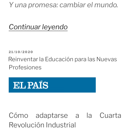
Y una promesa: cambiar el mundo.
«Barcelona
Continuar leyendo
tiene
mucho
PUBLICADO
21/10/2020
EL
Reinventar la Educación para las Nuevas
Futuro!»
Profesiones
Cómo adaptarse a la Cuarta
Revolución Industrial