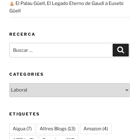
El Palau Güell, El Legado Eterno de Gaudí a Eusebi
Güell
RECERCA
Buscar
Buscar
por:
CATEGORIES
Categories
ETIQUETES
Aigua
(7)
Altres Blogs
(13)
Amazon
(4)