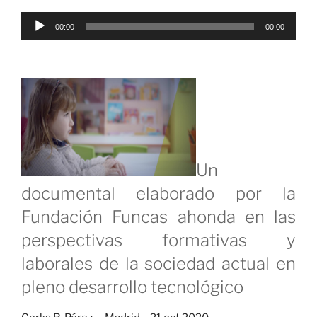
Reproductor
00:00
00:00
de
audio
Un
documental elaborado por la
Fundación Funcas ahonda en las
perspectivas formativas y
laborales de la sociedad actual en
pleno desarrollo tecnológico