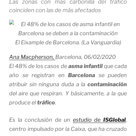
Las zonas con más carbonilla del tráfico
coinciden con las de más afectados
El Eixample de Barcelona. (La Vanguardia)
Ana Macpherson,
Barcelona,
06/02/2020
El 48% de los casos de
asma infantil
que cada
año se registran en
Barcelona
se pueden
atribuir sin ninguna duda a la
contaminación
del aire que respiran. Y básicamente, a la que
produce el
tráfico
.
Es la conclusión de un
estudio de
ISGlobal
,
centro impulsado por la Caixa, que ha cruzado