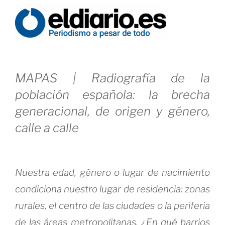
España
vacía:
La
Inmigración»
MAPAS | Radiografía de la
población española: la brecha
generacional, de origen y género,
calle a calle
Nuestra edad, género o lugar de nacimiento
condiciona nuestro lugar de residencia: zonas
rurales, el centro de las ciudades o la periferia
de las áreas metropolitanas.
¿En qué barrios