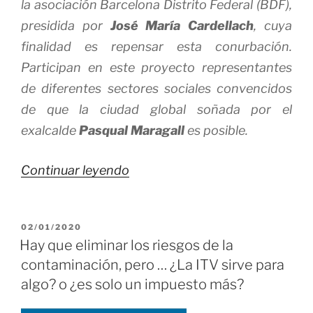
la asociación Barcelona Distrito Federal (BDF),
presidida por
José María Cardellach
, cuya
finalidad es repensar esta conurbación.
Participan en este proyecto representantes
de diferentes sectores sociales convencidos
de que la ciudad global soñada por el
exalcalde
Pasqual Maragall
es posible.
«Barcelona
Continuar leyendo
Federal?»
PUBLICADO
02/01/2020
EL
Hay que eliminar los riesgos de la
contaminación, pero … ¿La ITV sirve para
algo? o ¿es solo un impuesto más?