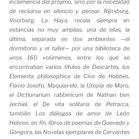
inclemencia del prójimo, sino por la necesidad
de recluirse en silencio y pensar. Rijns­burg,
Voorburg, La Haya, recala siempre en
estancias no muy amplias, una de ellas, la
última, separada en dos ambientes —el
dormitorio y el taller— por una biblioteca de
unos 160 volúmenes, entre los que se
encontraban varios títulos de Descartes, los
Elementa philosophica de Cive
de Hobbes,
Flavio Josefo, Maquiavelo, la
Utopía
de Moro,
el
Dictionarium rabbi­nicum
de Nathan ben
Jechiel, el
De vita solitaria
de Petrarca,
también
Los diálogos de amor
de León
Hebreo, en fin, libros de poemas de Quevedo y
Góngora, las
Novelas ejemplares
de Cervantes