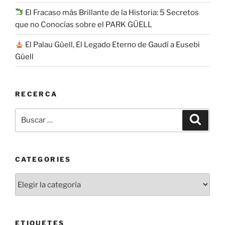
El Fracaso más Brillante de la Historia: 5 Secretos
que no Conocías sobre el PARK GÜELL
El Palau Güell, El Legado Eterno de Gaudí a Eusebi
Güell
RECERCA
Buscar
Buscar
por:
CATEGORIES
Categories
ETIQUETES