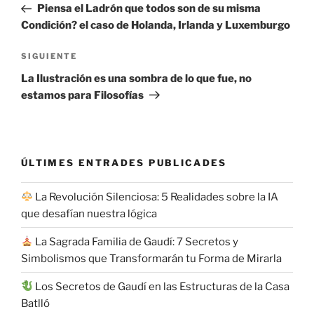
anterior:
Piensa el Ladrón que todos son de su misma
entradas
Condición? el caso de Holanda, Irlanda y Luxemburgo
Siguiente
SIGUIENTE
entrada
La Ilustración es una sombra de lo que fue, no
estamos para Filosofías
ÚLTIMES ENTRADES PUBLICADES
La Revolución Silenciosa: 5 Realidades sobre la IA
que desafían nuestra lógica
La Sagrada Familia de Gaudí: 7 Secretos y
Simbolismos que Transformarán tu Forma de Mirarla
Los Secretos de Gaudí en las Estructuras de la Casa
Batlló