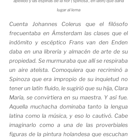
apellido y las espinas de la flor (‘spinosa’, en latín) que daría
lugar al lema
Cuenta Johannes Colerus que el filósofo
frecuentaba en Ámsterdam las clases que el
indómito y escéptico Frans van den Enden
daba en una librería y almacén de arte de su
propiedad. Se murmuraba que allí se respiraba
un aire ateísta. Comoquiera que recriminó a
Spinoza que era impropio de su inquietud no
tener un latín fluido, le sugirió que su hija, Clara
María, se convirtiera en su maestra. Y así fue.
Aquella muchacha dominaba tanto la lengua
latina como la música, y eso lo cautivó. Cabe
imaginarlo como a una de las proverbiales
figuras de la pintura holandesa que escuchan