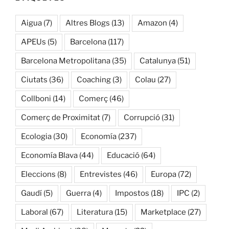
Aigua
(7)
Altres Blogs
(13)
Amazon
(4)
APEUs
(5)
Barcelona
(117)
Barcelona Metropolitana
(35)
Catalunya
(51)
Ciutats
(36)
Coaching
(3)
Colau
(27)
Collboni
(14)
Comerç
(46)
Comerç de Proximitat
(7)
Corrupció
(31)
Ecologia
(30)
Economía
(237)
Economía Blava
(44)
Educació
(64)
Eleccions
(8)
Entrevistes
(46)
Europa
(72)
Gaudí
(5)
Guerra
(4)
Impostos
(18)
IPC
(2)
Laboral
(67)
Literatura
(15)
Marketplace
(27)