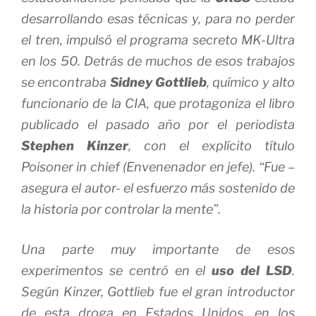
desarrollando esas técnicas y, para no perder
el tren, impulsó el programa secreto MK-Ultra
en los 50. Detrás de muchos de esos trabajos
se encontraba
Sidney Gottlieb
, químico y alto
funcionario de la CIA, que protagoniza el libro
publicado el pasado año por el periodista
Stephen Kinzer
, con el explícito título
Poisoner in chief
(Envenenador en jefe). “Fue –
asegura el autor- el esfuerzo más sostenido de
la historia por controlar la mente”.
Una parte muy importante de esos
experimentos se centró en el
uso del LSD
.
Según Kinzer, Gottlieb fue el gran introductor
de esta droga en Estados Unidos, en los