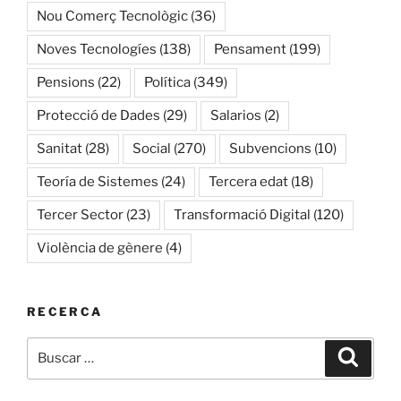
Nou Comerç Tecnològic
(36)
Noves Tecnologíes
(138)
Pensament
(199)
Pensions
(22)
Política
(349)
Protecció de Dades
(29)
Salarios
(2)
Sanitat
(28)
Social
(270)
Subvencions
(10)
Teoría de Sistemes
(24)
Tercera edat
(18)
Tercer Sector
(23)
Transformació Digital
(120)
Violència de gènere
(4)
RECERCA
Buscar
Buscar
por: