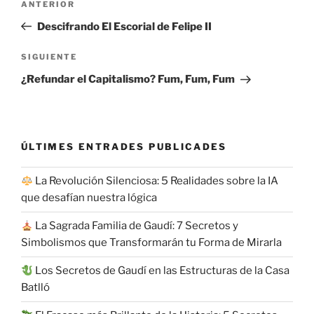
Entrada
ANTERIOR
de
anterior:
Descifrando El Escorial de Felipe II
entradas
Siguiente
SIGUIENTE
entrada
¿Refundar el Capitalismo? Fum, Fum, Fum
ÚLTIMES ENTRADES PUBLICADES
La Revolución Silenciosa: 5 Realidades sobre la IA
que desafían nuestra lógica
La Sagrada Familia de Gaudí: 7 Secretos y
Simbolismos que Transformarán tu Forma de Mirarla
Los Secretos de Gaudí en las Estructuras de la Casa
Batlló