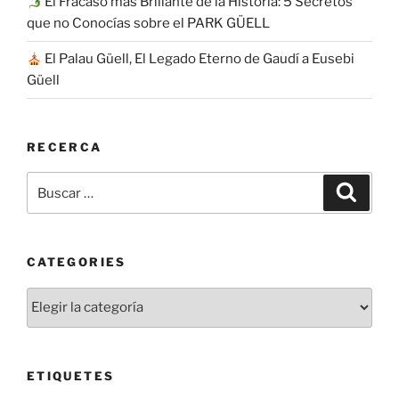
El Fracaso más Brillante de la Historia: 5 Secretos
que no Conocías sobre el PARK GÜELL
El Palau Güell, El Legado Eterno de Gaudí a Eusebi
Güell
RECERCA
Buscar
Buscar
por:
CATEGORIES
Categories
ETIQUETES