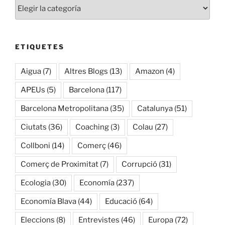
Categories
ETIQUETES
Aigua
(7)
Altres Blogs
(13)
Amazon
(4)
APEUs
(5)
Barcelona
(117)
Barcelona Metropolitana
(35)
Catalunya
(51)
Ciutats
(36)
Coaching
(3)
Colau
(27)
Collboni
(14)
Comerç
(46)
Comerç de Proximitat
(7)
Corrupció
(31)
Ecologia
(30)
Economía
(237)
Economía Blava
(44)
Educació
(64)
Eleccions
(8)
Entrevistes
(46)
Europa
(72)