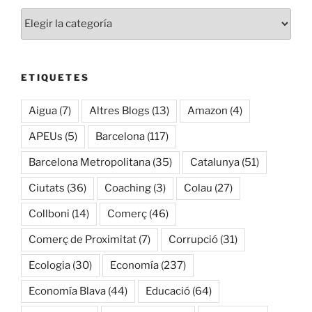
Categories
ETIQUETES
Aigua
(7)
Altres Blogs
(13)
Amazon
(4)
APEUs
(5)
Barcelona
(117)
Barcelona Metropolitana
(35)
Catalunya
(51)
Ciutats
(36)
Coaching
(3)
Colau
(27)
Collboni
(14)
Comerç
(46)
Comerç de Proximitat
(7)
Corrupció
(31)
Ecologia
(30)
Economía
(237)
Economía Blava
(44)
Educació
(64)