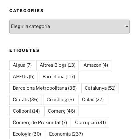
CATEGORIES
Categories
ETIQUETES
Aigua
(7)
Altres Blogs
(13)
Amazon
(4)
APEUs
(5)
Barcelona
(117)
Barcelona Metropolitana
(35)
Catalunya
(51)
Ciutats
(36)
Coaching
(3)
Colau
(27)
Collboni
(14)
Comerç
(46)
Comerç de Proximitat
(7)
Corrupció
(31)
Ecologia
(30)
Economía
(237)