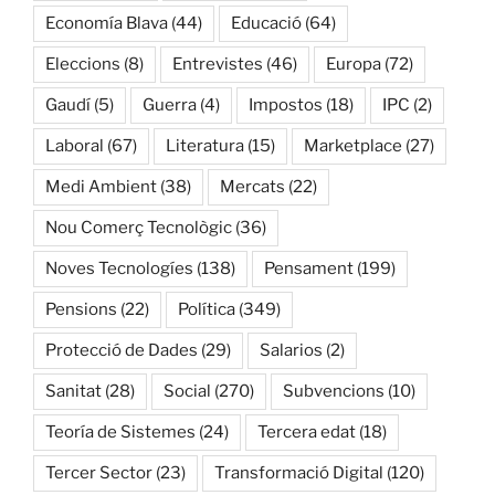
Economía Blava
(44)
Educació
(64)
Eleccions
(8)
Entrevistes
(46)
Europa
(72)
Gaudí
(5)
Guerra
(4)
Impostos
(18)
IPC
(2)
Laboral
(67)
Literatura
(15)
Marketplace
(27)
Medi Ambient
(38)
Mercats
(22)
Nou Comerç Tecnològic
(36)
Noves Tecnologíes
(138)
Pensament
(199)
Pensions
(22)
Política
(349)
Protecció de Dades
(29)
Salarios
(2)
Sanitat
(28)
Social
(270)
Subvencions
(10)
Teoría de Sistemes
(24)
Tercera edat
(18)
Tercer Sector
(23)
Transformació Digital
(120)