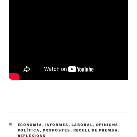
CATEGORÍAS
ECONOMÍA
,
INFORMES
,
LABORAL
,
OPINIONS
,
POLÍTICA
,
PROPOSTES
,
RECULL DE PREMSA
,
REFLEXIONS