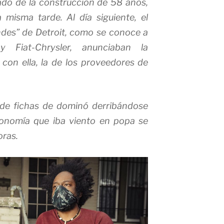
ado de la construcción de 58 años,
a misma tarde. Al día siguiente, el
andes” de Detroit, como se conoce a
 Fiat-Chrysler, anunciaban la
 con ella, la de los proveedores de
 de fichas de dominó derribándose
conomía que iba viento en popa se
oras.