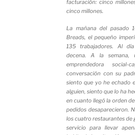
facturación: cinco millone
cinco millones.
La mañana del pasado 16
Breads, el pequeño imperi
135 trabajadores. Al dí
decena. A la semana, u
emprendedora social-
conversación con su padr
siento que yo he echado e
alguien, siento que lo ha 
en cuanto llegó la orden del
pedidos desaparecieron. N
los cuatro restaurantes de 
servicio para llevar ap