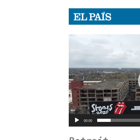
Reproductor
de
vídeo
00:00