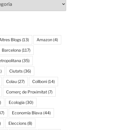
Altres Blogs
(13)
Amazon
(4)
Barcelona
(117)
tropolitana
(35)
)
Ciutats
(36)
Colau
(27)
Collboni
(14)
Comerç de Proximitat
(7)
)
Ecologia
(30)
37)
Economía Blava
(44)
)
Eleccions
(8)