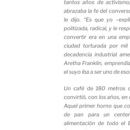
tantos años de activismo
abrazaba la fe del converso:
le dijo. “Es que yo –exp
politizada, radical, y le re
convertir era en una empr
ciudad torturada por mil 
decadencia industrial ame
Aretha Franklin, emprendía
el suyo iba a ser uno de eso
Un café de 180 metros c
convirtió, con los años, e
Aquel primer horno que c
de pan para un centen
alimentación de todo el E