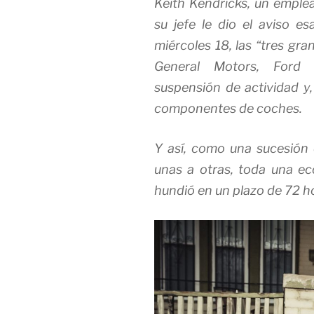
Keith Kendricks, un emple
su jefe le dio el aviso es
miércoles 18, las “tres gr
General Motors, Ford y
suspensión de actividad y,
componentes de coches.
Y así, como una sucesión
unas a otras, toda una e
hundió en un plazo de 72 h