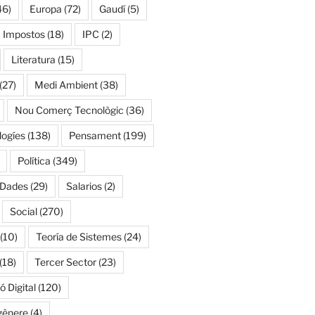
46)
Europa
(72)
Gaudí
(5)
Impostos
(18)
IPC
(2)
Literatura
(15)
(27)
Medi Ambient
(38)
Nou Comerç Tecnològic
(36)
ogíes
(138)
Pensament
(199)
Política
(349)
 Dades
(29)
Salarios
(2)
Social
(270)
(10)
Teoría de Sistemes
(24)
(18)
Tercer Sector
(23)
 Digital
(120)
gènere
(4)