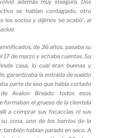
e volvió además muy insegura. Dos
ctivo se habían contagiado, otro
 los socios y dijimos ‘se acabó’, al
Jackie.
 damnificados, de 36 años, pasaba su
el 17 de marzo y echaba cuentas. Su
desde casa, lo cual eran buenas y
te, garantizaba la entrada de sueldo
maba parte de eso que había cortado
 de Avalon Breads: todos esos
e formaban el grueso de la clientela
llí a comprar sus focaccias ni sus
su zona, uno de los barrios de la
ir, también habían parado en seco. A