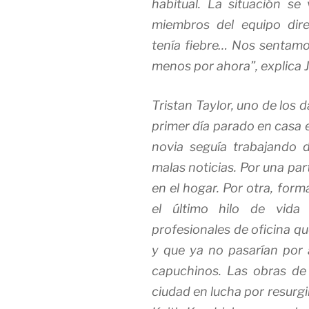
habitual. La situación s
miembros del equipo dire
tenía fiebre… Nos sentamos
menos por ahora”, explica 
Tristan Taylor, uno de los
primer día parado en casa 
novia seguía trabajando 
malas noticias. Por una par
en el hogar. Por otra, for
el último hilo de vida
profesionales de oficina qu
y que ya no pasarían por a
capuchinos. Las obras de 
ciudad en lucha por resurg