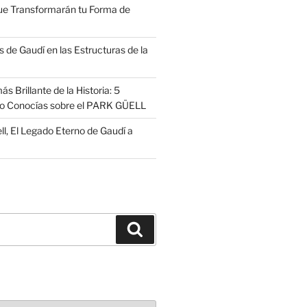
ue Transformarán tu Forma de
 de Gaudí en las Estructuras de la
s Brillante de la Historia: 5
no Conocías sobre el PARK GÜELL
ll, El Legado Eterno de Gaudí a
Buscar