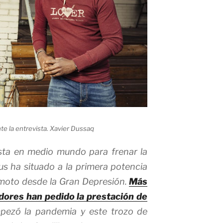
te la entrevista.
Xavier Dussaq
sta en medio mundo para frenar la
s ha situado a la primera potencia
emoto desde la Gran Depresión.
Más
dores han pedido la prestación de
ezó la pandemia y este trozo de