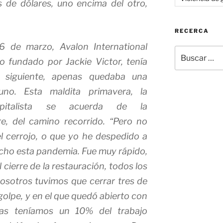
s de dólares, uno encima del otro,
RECERCA
 de marzo, Avalon International
Buscar
o fundado por Jackie Victor, tenía
por:
a siguiente, apenas quedaba una
no. Esta maldita primavera, la
capitalista se acuerda de la
e, del camino recorrido. “Pero no
l cerrojo, o que yo he despedido a
hecho esta pandemia. Fue muy rápido,
 cierre de la restauración, todos los
osotros tuvimos que cerrar tres de
golpe, y en el que quedó abierto con
enas teníamos un 10% del trabajo