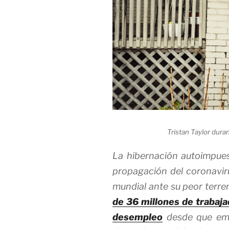
Tristan Taylor duran
La hibernación autoimpue
propagación del coronaviru
mundial ante su peor terr
de 36 millones de trabaja
desempleo
desde que emp