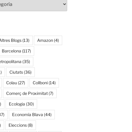
Altres Blogs
(13)
Amazon
(4)
Barcelona
(117)
tropolitana
(35)
)
Ciutats
(36)
Colau
(27)
Collboni
(14)
Comerç de Proximitat
(7)
)
Ecologia
(30)
37)
Economía Blava
(44)
)
Eleccions
(8)