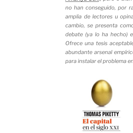
no han conseguido, por ra
amplia de lectores u opin
cambio, se presenta como 
debate (ya lo ha hecho) e
Ofrece una tesis aceptabl
abundante arsenal empírico
para instalar el problema en