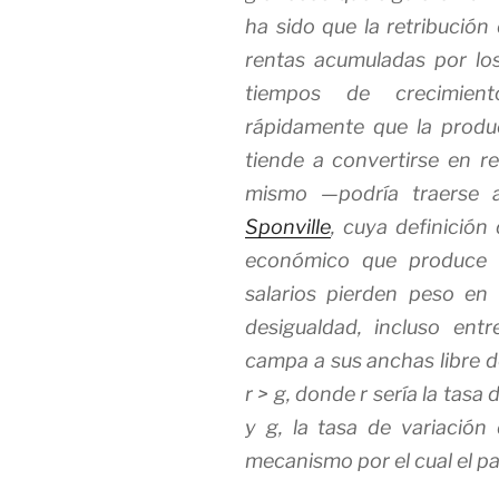
ha sido que la retribución 
rentas acumuladas por lo
tiempos de crecimien
rápidamente que la produc
tiende a convertirse en re
mismo —podría traerse 
Sponville
, cuya definición
económico que produce d
salarios pierden peso en l
desigualdad, incluso ent
campa a sus anchas libre de
r > g, donde r sería la tasa
y g, la tasa de variación 
mecanismo por el cual el pa