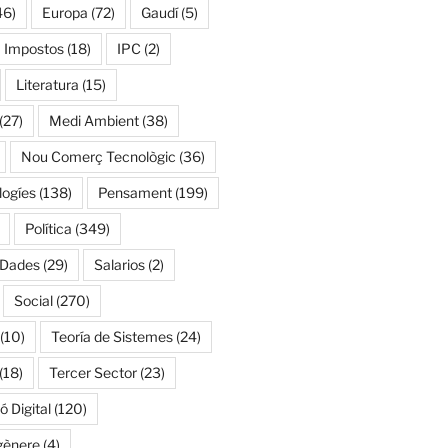
46)
Europa
(72)
Gaudí
(5)
Impostos
(18)
IPC
(2)
Literatura
(15)
(27)
Medi Ambient
(38)
Nou Comerç Tecnològic
(36)
ogíes
(138)
Pensament
(199)
Política
(349)
 Dades
(29)
Salarios
(2)
Social
(270)
(10)
Teoría de Sistemes
(24)
(18)
Tercer Sector
(23)
 Digital
(120)
gènere
(4)