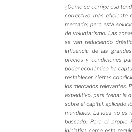
¿Cómo se corrige esa tende
correctivo más eficiente
mercado; pero esta soluc
de voluntarismo. Las zon
se van reduciendo drásti
influencia de las grande
precios y condiciones par
poder económico ha
capt
restablecer ciertas condi
los mercados relevantes. 
expeditivo, para frenar la
sobre el capital, aplicado
mundiales. La idea no es n
buscado. Pero el propio 
iniciativa como esta requ