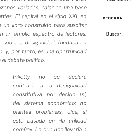
zones variadas, calar en una base
antes.
El capital en el siglo XXI,
en
RECERCA
un libro construido para suscitar
Buscar
n un amplio espectro de lectores.
por:
e sobre la desigualdad, fundada en
, y, por tanto, es una oportunidad
 el debate político.
Piketty no se declara
contrario a la desigualdad
constitutiva
, por decirlo así,
del sistema económico; no
plantea problemas, dice, si
está basada en «la utilidad
común». Lo que nos llevaría a