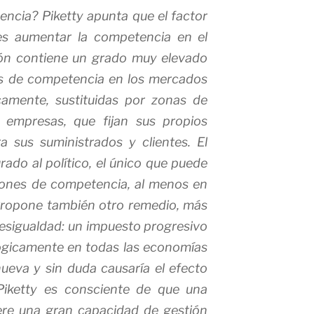
ncia? Piketty apunta que el factor
 es aumentar la competencia en el
ión contiene un grado muy elevado
as de competencia en los mercados
camente, sustituidas por zonas de
s empresas, que fijan sus propios
a sus suministrados y clientes. El
urado
al político, el único que puede
ciones de competencia, al menos en
Propone también otro remedio, más
 desigualdad: un impuesto progresivo
 lógicamente en todas las economías
ueva y sin duda causaría el efecto
Piketty es consciente de que una
iere una gran capacidad de gestión