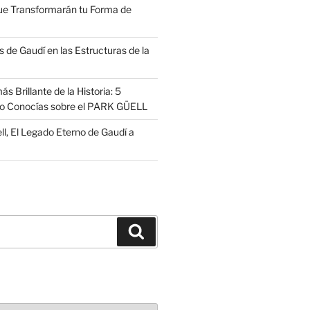
ue Transformarán tu Forma de
 de Gaudí en las Estructuras de la
s Brillante de la Historia: 5
no Conocías sobre el PARK GÜELL
ll, El Legado Eterno de Gaudí a
Buscar