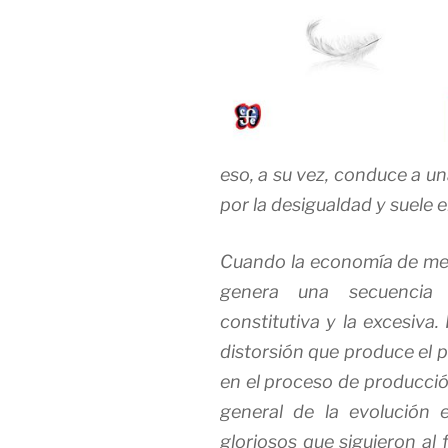
eso, a su vez, conduce a un
por la desigualdad y suele e
Cuando la economía de me
genera una secuencia 
constitutiva
y la
excesiva
.
distorsión que produce el 
en el proceso de producció
general de la evolución 
gloriosos
que siguieron al 