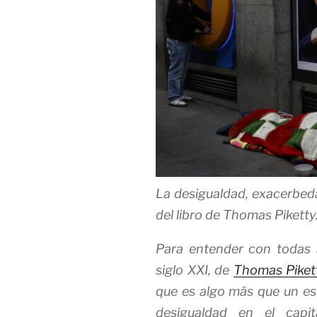
La desigualdad, exacerbeda
del libro de Thomas Piketty
Para entender con todas
siglo XXI
, de
Thomas Piket
que es algo más que un es
desigualdad en el capit