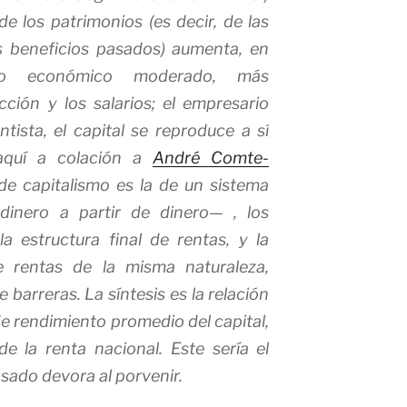
de los patrimonios (es decir, de las
s beneficios pasados) aumenta, en
to económico moderado, más
ción y los salarios; el empresario
ntista, el capital se reproduce a sí
aquí a colación a
André Comte-
 de capitalismo es la de un sistema
inero a partir de dinero— , los
a estructura final de rentas, y la
re rentas de la misma naturaleza,
 barreras. La síntesis es la relación
 de rendimiento promedio del capital,
de la renta nacional. Este sería el
sado devora al porvenir.