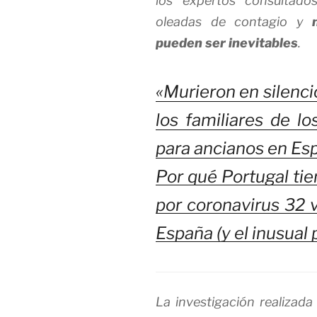
los expertos consultado
oleadas de contagio y
pueden ser inevitable
s
.
«Murieron en silencio
los familiares de lo
para ancianos en Es
Por qué Portugal tie
por coronavirus 32 
España (y el inusual 
La investigación realizada 