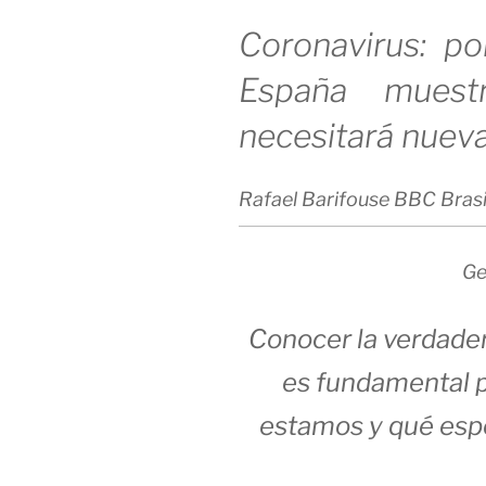
Coronavirus: p
España mues
necesitará nuev
Rafael Barifouse
BBC Brasi
Ge
Conocer la verdade
es fundamental 
estamos y qué espe