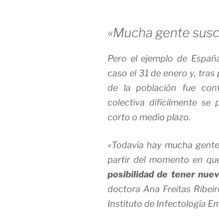
«Mucha gente susc
Pero el ejemplo de España
caso el 31 de enero y, tra
de la población fue con
colectiva difícilmente se
corto o medio plazo.
«Todavía hay mucha gente s
partir del momento en que
posibilidad de tener nu
doctora Ana Freitas Ribeir
Instituto de Infectología Em