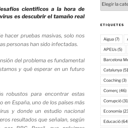
esafíos científicos a la hora de
virus es descubrir el tamaño real
ETIQUETES
 de hacer pruebas masivas, solo nos
Aigua
(7)
as personas han sido infectadas.
APEUs
(5)
Barcelona Me
nsión del problema es fundamental
tamos y qué esperar en un futuro
Catalunya
(51
Coaching
(3)
Comerç
(46)
s robustos para encontrar estas
Corrupció
(31
o en España, uno de los países más
irus y donde un estudio nacional
Economía
(2
eros resultados que señalan, según
Educació
(64