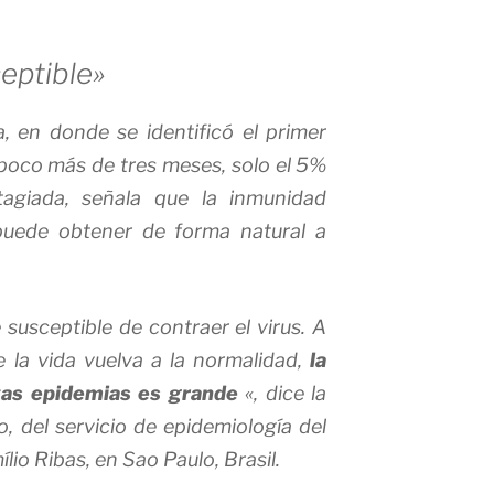
eptible»
, en donde se identificó el primer
s poco más de tres meses, solo el 5%
tagiada, señala que la inmunidad
 puede obtener de forma natural a
usceptible de contraer el virus. A
 la vida vuelva a la normalidad,
la
evas epidemias es grande
«, dice la
o, del servicio de epidemiología del
ílio Ribas, en Sao Paulo, Brasil.