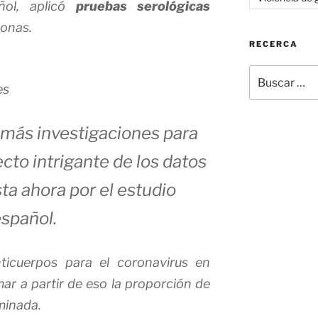
ñol, aplicó
pruebas serológicas
onas.
RECERCA
Buscar
es
por:
 más investigaciones para
to intrigante de los datos
ta ahora por el estudio
spañol.
nticuerpos para el coronavirus en
ar a partir de eso la proporción de
minada.