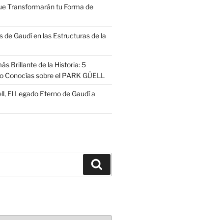
ue Transformarán tu Forma de
 de Gaudí en las Estructuras de la
s Brillante de la Historia: 5
no Conocías sobre el PARK GÜELL
ll, El Legado Eterno de Gaudí a
Buscar