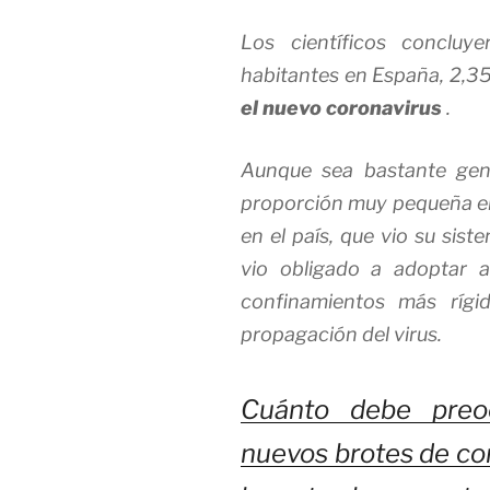
Los científicos conclu
habitantes en España, 2,35
el nuevo coronavirus
.
Aunque sea bastante gen
proporción muy pequeña en 
en el país, que vio su sis
vio obligado a adoptar 
confinamientos más rígi
propagación del virus.
Cuánto debe preo
nuevos brotes de cor