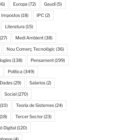
46)
Europa
(72)
Gaudí
(5)
Impostos
(18)
IPC
(2)
Literatura
(15)
(27)
Medi Ambient
(38)
Nou Comerç Tecnològic
(36)
ogíes
(138)
Pensament
(199)
Política
(349)
 Dades
(29)
Salarios
(2)
Social
(270)
(10)
Teoría de Sistemes
(24)
(18)
Tercer Sector
(23)
 Digital
(120)
gènere
(4)