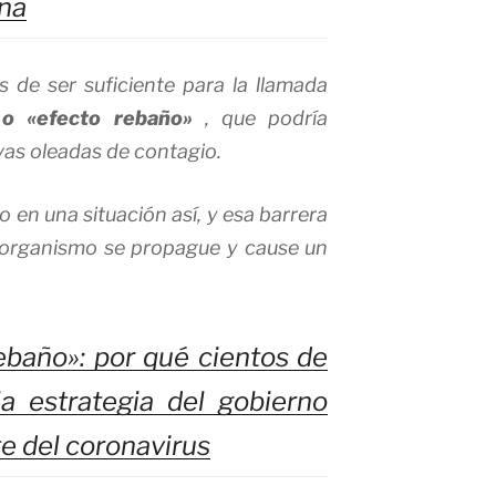
ena
os de ser suficiente para la llamada
 o «efecto rebaño»
, que podría
as oleadas de contagio.
o en una situación así, y esa barrera
oorganismo se propague y cause un
ebaño»: por qué cientos de
 la estrategia del gobierno
te del coronavirus