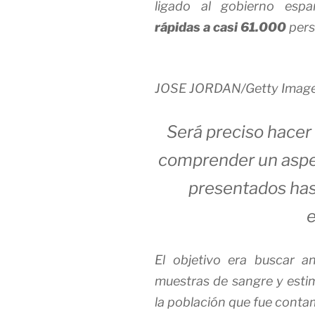
ligado al gobierno espa
rápidas a casi 61.000
pers
JOSE JORDAN/Getty Imag
Será preciso hacer
comprender un aspec
presentados has
e
El objetivo era buscar a
muestras de sangre y estim
la población que fue conta