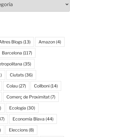
Altres Blogs
(13)
Amazon
(4)
Barcelona
(117)
tropolitana
(35)
)
Ciutats
(36)
Colau
(27)
Collboni
(14)
Comerç de Proximitat
(7)
)
Ecologia
(30)
37)
Economía Blava
(44)
)
Eleccions
(8)