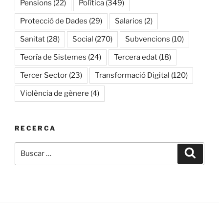
Pensions
(22)
Política
(349)
Protecció de Dades
(29)
Salarios
(2)
Sanitat
(28)
Social
(270)
Subvencions
(10)
Teoría de Sistemes
(24)
Tercera edat
(18)
Tercer Sector
(23)
Transformació Digital
(120)
Violència de gènere
(4)
RECERCA
Buscar
Buscar
por: