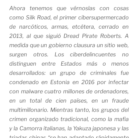
Ahora tenemos que vérnoslas con cosas
como Silk Road, el primer cibersupermercado
de narcóticos, armas, etcétera, cerrado en
2013, al que siguió Dread Pirate Roberts. A
medida que un gobierno clausura un sitio web,
surgen otros. Los ciberdelincuentes no
distinguen entre Estados más o menos
desarrollados: un grupo de criminales fue
condenado en Estonia en 2016 por infectar
con
malware
cuatro millones de ordenadores,
en un total de cien países, en un fraude
multimillonario. Mientras tanto, los grupos del
crimen organizado tradicional, como la mafia
y la Camorra italianas, la Yakuza japonesa y las
triadas chinas “se han adaptado rápidamente