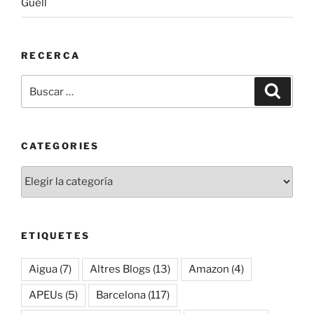
Güell
RECERCA
Buscar
Buscar
por:
CATEGORIES
Categories
ETIQUETES
Aigua
(7)
Altres Blogs
(13)
Amazon
(4)
APEUs
(5)
Barcelona
(117)