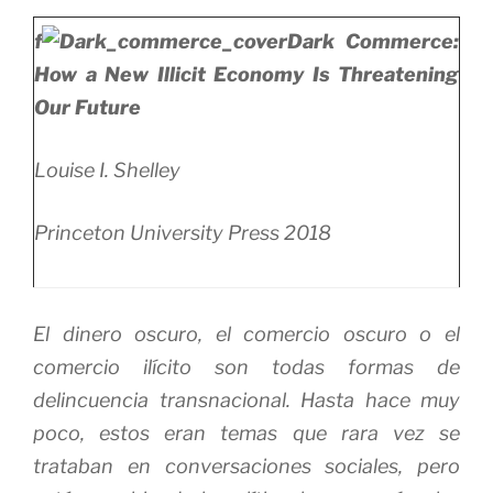
f
Dark Commerce:
How a New Illicit Economy Is Threatening
Our Future
Louise I. Shelley
Princeton University Press 2018
El
dinero oscuro,
el
comercio oscuro
o el
comercio ilícito son todas formas de
delincuencia transnacional. Hasta hace muy
poco, estos eran temas que rara vez se
trataban en conversaciones sociales, pero