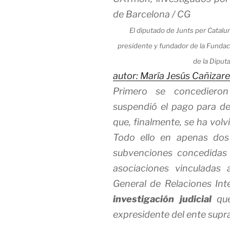
El diputado de Junts per Catalu
presidente y fundador de la Funda
de la Diput
autor: María Jesús Cañizar
Primero se concedieron
suspendió el pago para de
que, finalmente, se ha volv
Todo ello en apenas dos
subvenciones concedidas
asociaciones vinculadas
General de Relaciones Int
investigación judicial
que
expresidente del ente supr