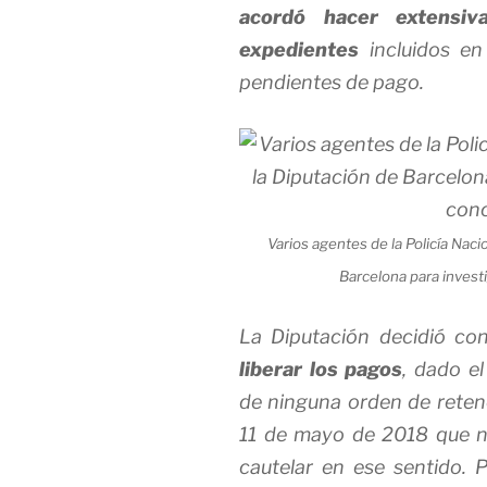
acordó hacer extensiv
expedientes
incluidos en 
pendientes de pago.
Varios agentes de la Policía Naci
Barcelona para invest
La Diputación decidió cons
liberar los pagos
, dado el
de ninguna orden de retenc
11 de mayo de 2018 que 
cautelar en ese sentido. P