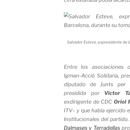
Salvador Esteve, expresidente de l
Entre los asociaciones 
Igman-Acció Solidaria, pr
diputado de Junts per 
presidida por
Víctor Ta
exdirigente de CDC
Oriol 
ITV– y que había ejercido 
Institucionales del partido
Dalmases y Terradellas
pro