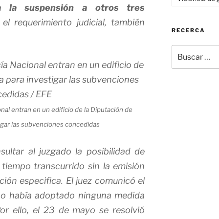
a la suspensión a otros tres
el requerimiento judicial, también
RECERCA
Buscar
por:
onal entran en un edificio de la Diputación de
igar las subvenciones concedidas
ultar al juzgado la posibilidad de
 tiempo transcurrido sin la emisión
ión especifica. El juez comunicó el
no había adoptado ninguna medida
or ello, el 23 de mayo se resolvió