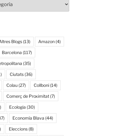
Altres Blogs
(13)
Amazon
(4)
Barcelona
(117)
tropolitana
(35)
)
Ciutats
(36)
Colau
(27)
Collboni
(14)
Comerç de Proximitat
(7)
)
Ecologia
(30)
37)
Economía Blava
(44)
)
Eleccions
(8)