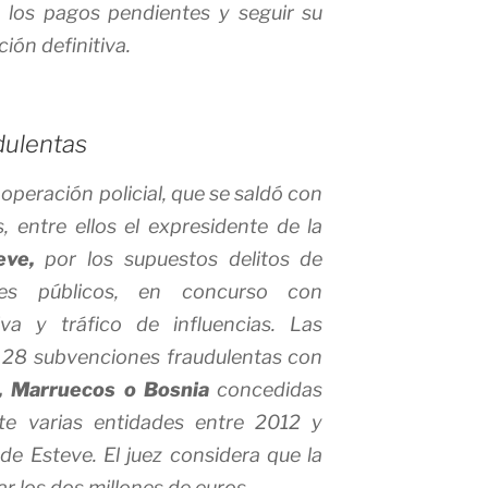
los pagos pendientes y seguir su
ión definitiva.
dulentas
 operación policial, que se saldó con
 entre ellos el expresidente de la
eve,
por los supuestos delitos de
les públicos, en concurso con
iva y tráfico de influencias. Las
 28 subvenciones fraudulentas con
, Marruecos o Bosnia
concedidas
te varias entidades entre 2012 y
e Esteve. El juez considera que la
ar los dos millones de euros.