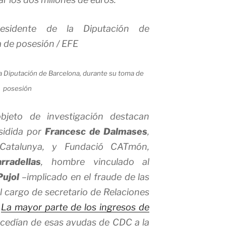
a Diputación de Barcelona, durante su toma de
posesión
objeto de investigación destacan
esidida por
Francesc de Dalmases
,
Catalunya, y Fundació CATmón,
rradellas
, hombre vinculado al
Pujol
–implicado en el fraude de las
el cargo de secretario de Relaciones
.
La mayor parte de los ingresos de
cedían de esas ayudas de CDC a la