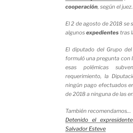
cooperación
, según el juez.
El 2 de agosto de 2018 se 
algunos
expedientes
tras l
El diputado del Grupo del
formuló una pregunta con la
esas polémicas subve
requerimiento, la Diputa
ningún pago efectuados en
de 2018 a ninguna de las ent
También recomendamos…
Detenido el expresident
Salvador Esteve