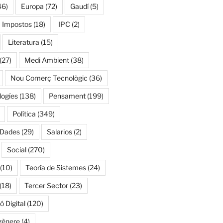
46)
Europa
(72)
Gaudí
(5)
Impostos
(18)
IPC
(2)
Literatura
(15)
(27)
Medi Ambient
(38)
Nou Comerç Tecnològic
(36)
ogíes
(138)
Pensament
(199)
Política
(349)
 Dades
(29)
Salarios
(2)
Social
(270)
(10)
Teoría de Sistemes
(24)
(18)
Tercer Sector
(23)
 Digital
(120)
gènere
(4)