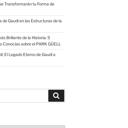
ue Transformarán tu Forma de
 de Gaudí en las Estructuras de la
s Brillante de la Historia: 5
no Conocías sobre el PARK GÜELL
ll, El Legado Eterno de Gaudí a
Buscar