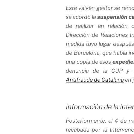
Este vaivén gestor se remo
se acordó la
suspensión ca
de realizar en relación 
Dirección de Relaciones In
medida tuvo lugar después 
de Barcelona, que había inc
una copia de esos
expedie
denuncia de la CUP y 
Antifraude de Cataluña
en 
Información de la Int
Posteriormente, el 4 de m
recabada por la Interven