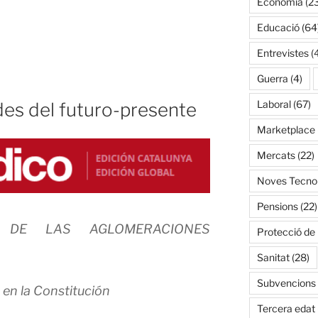
Economía
(2
Educació
(64
Entrevistes
(
Guerra
(4)
Laboral
(67)
s del futuro-presente
Marketplace
Mercats
(22)
Noves Tecnol
Pensions
(22)
O DE LAS AGLOMERACIONES
Protecció de
Sanitat
(28)
Subvencions
Tercera edat