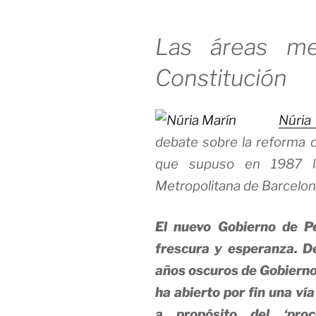
Las áreas met
Constitución
Núria
debate sobre la reforma co
que supuso en 1987 la
Metropolitana de Barcelon
El nuevo Gobierno de P
frescura y esperanza. D
años oscuros de Gobierno
ha abierto por fin una vía
a propósito del ‘pro