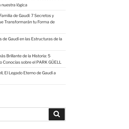
 nuestra lógica
amilia de Gaudí: 7 Secretos y
ue Transformarán tu Forma de
 de Gaudí en las Estructuras de la
s Brillante de la Historia: 5
no Conocías sobre el PARK GÜELL
ll, El Legado Eterno de Gaudí a
Buscar