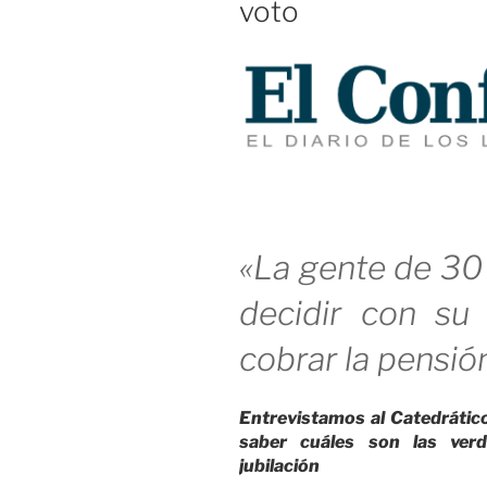
voto
«La gente de 30
decidir con su
cobrar la pensió
Entrevistamos al Catedráti
saber cuáles son las verd
jubilación