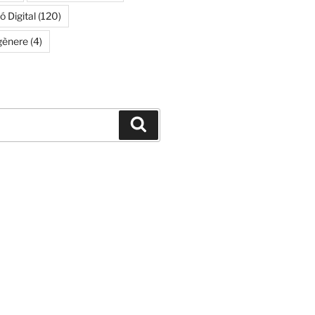
 Digital
(120)
gènere
(4)
Buscar