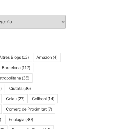
Altres Blogs
(13)
Amazon
(4)
Barcelona
(117)
tropolitana
(35)
)
Ciutats
(36)
Colau
(27)
Collboni
(14)
Comerç de Proximitat
(7)
)
Ecologia
(30)