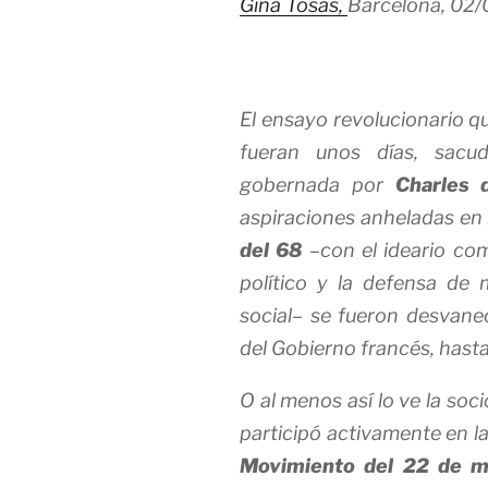
Gina Tosas,
Barcelona,
02/
El ensayo revolucionario 
fueran unos días, sacu
gobernada por
Charles 
aspiraciones anheladas en l
del 68
–con el ideario co
político y la defensa de 
social– se fueron desvanec
del Gobierno francés, hasta
O al menos así lo ve la soc
participó activamente en l
Movimiento del 22 de m