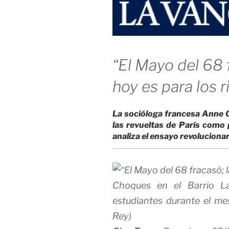
“El Mayo del 68 
hoy es para los r
La socióloga francesa Anne Q
las revueltas de París como
analiza el ensayo revolucion
Choques en el Barrio La
estudiantes durante el m
Rey)