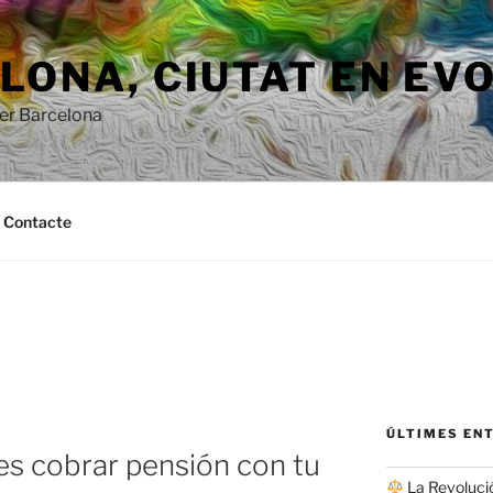
ONA, ​​CIUTAT EN EV
per Barcelona
Contacte
ÚLTIMES EN
res cobrar pensión con tu
La Revolució