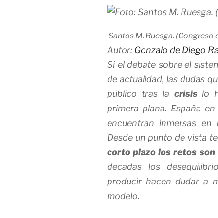
Santos M. Ruesga. (Congreso d
Autor:
Gonzalo de Diego R
Si el debate sobre el sist
de actualidad, las dudas q
público tras la
crisis
lo 
primera plana. España en 
encuentran inmersas en
Desde un punto de vista te
corto plazo los retos so
decádas los desequilibr
producir hacen dudar a m
modelo.