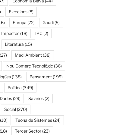
37)
Economía Blava
(44)
)
Eleccions
(8)
46)
Europa
(72)
Gaudí
(5)
Impostos
(18)
IPC
(2)
Literatura
(15)
(27)
Medi Ambient
(38)
Nou Comerç Tecnològic
(36)
ogíes
(138)
Pensament
(199)
Política
(349)
 Dades
(29)
Salarios
(2)
Social
(270)
(10)
Teoría de Sistemes
(24)
(18)
Tercer Sector
(23)