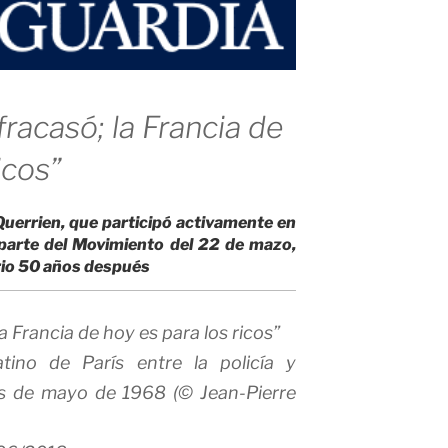
fracasó; la Francia de
icos”
uerrien, que participó activamente en
 parte del Movimiento del 22 de mazo,
ario 50 años después
tino de París entre la policía y
es de mayo de 1968 (© Jean-Pierre