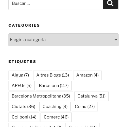
Buscar
por:
CATEGORIES
Categories
ETIQUETES
Aigua
(7)
Altres Blogs
(13)
Amazon
(4)
APEUs
(5)
Barcelona
(117)
Barcelona Metropolitana
(35)
Catalunya
(51)
Ciutats
(36)
Coaching
(3)
Colau
(27)
Collboni
(14)
Comerç
(46)