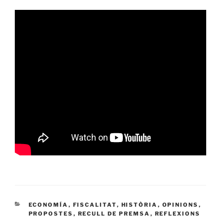
CATEGORÍAS
ECONOMÍA
,
FISCALITAT
,
HISTÒRIA
,
OPINIONS
,
PROPOSTES
,
RECULL DE PREMSA
,
REFLEXIONS