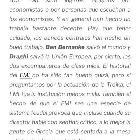
BCE han sido lugares dirigidos por
economistas o por personas que escuchan a
los economistas. Y en general han hecho un
trabajo bastante decente. Hay que tener
cuidado, los bancos centrales han hecho un
buen trabajo.
Ben Bernanke
salvó el mundo y
Draghi
salvó la Unión Europea, por cierto, los
dos excompañeros de clase míos. El historial
del
FMI
no ha sido tan bueno quizá, pero si
preguntamos por la actuación de la Troika, el
FMI fue la institución menos mala. También el
hecho de que el FMI sea una especie de
sistema feudal provoca que, incluso cuando su
director hable con sentido crítico, a lo mejor la
gente de Grecia que está sentada a la mesa