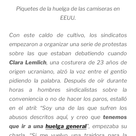
Piquetes de la huelga de las camiseras en
EEUU.
Con este caldo de cultivo, los sindicatos
empezaron a organizar una serie de protestas
sobre las que estaban debatiendo cuando
Clara Lemlich
, una costurera de 23 años de
origen ucraniano, alzó la voz entre el gentío
pidiendo la palabra. Después de oír durante
horas a hombres sindicalistas sobre la
conveniencia o no de hacer los paros, estalló
en el atril: “Soy una de las que sufren los
abusos descritos aquí, y creo que
tenemos
que ir a una
huelga general
”, empezaba su
charla. “Si me vuelvo una traidora para la