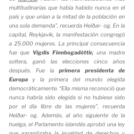
multitudinarias que había habido nunca en el
país y que unían a la mitad de la población en
una sola demanda”, recuerda Heiðar- og. En la
capital, Reykjavik, la manifestación congregó
a 25.000 mujeres. La principal consecuencia
fue que
Vigdís Finnbogadóttir,
una madre
soltera, ganó las elecciones cinco años
después. Fue la
primera presidenta de
Europa
y la primera del mundo elegida
democráticamente. “Ella misma reconoció que
nunca habría sido elegida si no hubiese sido
por el día libre de las mujeres”, recuerda
Heiðar- og. Además, al año siguiente de la
huelga, el Parlamento islandés aprobó una ley
que garantizaba la igualdad de derechos y