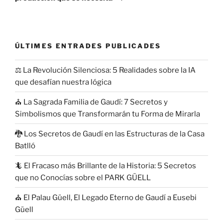
ÚLTIMES ENTRADES PUBLICADES
⚖️ La Revolución Silenciosa: 5 Realidades sobre la IA
que desafían nuestra lógica
⛪ La Sagrada Familia de Gaudí: 7 Secretos y
Simbolismos que Transformarán tu Forma de Mirarla
🐉 Los Secretos de Gaudí en las Estructuras de la Casa
Batlló
🦎 El Fracaso más Brillante de la Historia: 5 Secretos
que no Conocías sobre el PARK GÜELL
⛪ El Palau Güell, El Legado Eterno de Gaudí a Eusebi
Güell