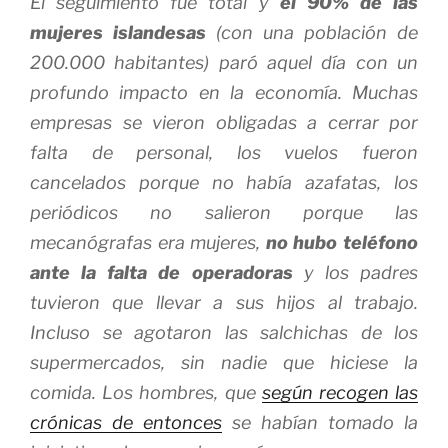
El seguimiento fue total y
el 90% de las
mujeres islandesas
(con una población de
200.000 habitantes) paró aquel día con un
profundo impacto en la economía. Muchas
empresas se vieron obligadas a cerrar por
falta de personal, los vuelos fueron
cancelados porque no había azafatas, los
periódicos no salieron porque las
mecanógrafas era mujeres,
no hubo teléfono
ante la falta de operadoras
y los padres
tuvieron que llevar a sus hijos al trabajo.
Incluso se agotaron las salchichas de los
supermercados, sin nadie que hiciese la
comida. Los hombres, que
según recogen las
crónicas de entonces
se habían tomado la