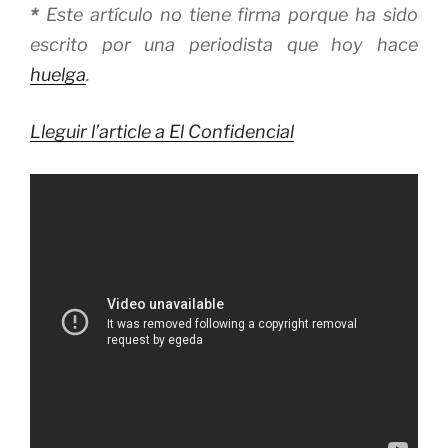
*
Este artículo no tiene firma porque ha sido
escrito por una periodista que hoy hace
huelga
.
Lleguir l’article a El Confidencial