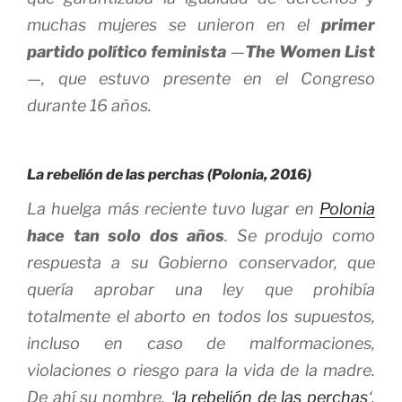
muchas mujeres se unieron en el
primer
partido político feminista
—
The Women List
—, que estuvo presente en el Congreso
durante 16 años.
La rebelión de las perchas (Polonia, 2016)
La huelga más reciente tuvo lugar en
Polonia
hace tan solo dos años
. Se produjo como
respuesta a su Gobierno conservador, que
quería aprobar una ley que prohibía
totalmente el aborto en todos los supuestos,
incluso en caso de malformaciones,
violaciones o riesgo para la vida de la madre.
De ahí su nombre, ‘
la rebelión de las perchas
‘,