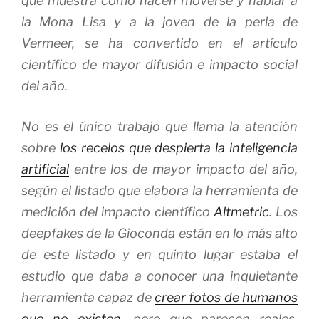
que muestra cómo hacen moverse y hablar a
la Mona Lisa y a la joven de la perla de
Vermeer, se ha convertido en el artículo
científico de mayor difusión e impacto social
del año.
No es el único trabajo que llama la atención
sobre
los recelos que despierta la inteligencia
artificial
entre los de mayor impacto del año,
según el listado que elabora la herramienta de
medición del impacto científico
Altmetric
. Los
deepfakes
de la Gioconda están en lo más alto
de este listado y en quinto lugar estaba el
estudio que daba a conocer una inquietante
herramienta capaz de
crear fotos de humanos
que no existen
, pero que parecen reales,