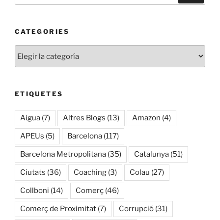
CATEGORIES
Categories
ETIQUETES
Aigua
(7)
Altres Blogs
(13)
Amazon
(4)
APEUs
(5)
Barcelona
(117)
Barcelona Metropolitana
(35)
Catalunya
(51)
Ciutats
(36)
Coaching
(3)
Colau
(27)
Collboni
(14)
Comerç
(46)
Comerç de Proximitat
(7)
Corrupció
(31)