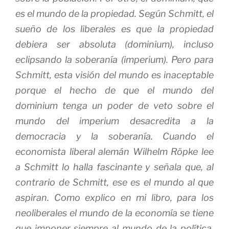
es el mundo de la propiedad. Según Schmitt, el
sueño de los liberales es que la propiedad
debiera ser absoluta (
dominium
), incluso
eclipsando la soberanía (
imperium
). Pero para
Schmitt, esta visión del mundo es inaceptable
porque el hecho de que el mundo del
dominium
tenga un poder de veto sobre el
mundo del
imperium
desacredita a la
democracia y la soberanía. Cuando el
economista liberal alemán Wilhelm Röpke lee
a Schmitt lo halla fascinante y señala que, al
contrario de Schmitt, ese es el mundo al que
aspiran. Como explico en mi libro, para los
neoliberales el mundo de la economía se tiene
que imponer siempre al mundo de la política.