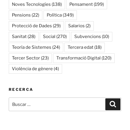
Noves Tecnologíes
(138)
Pensament
(199)
Pensions
(22)
Política
(349)
Protecció de Dades
(29)
Salarios
(2)
Sanitat
(28)
Social
(270)
Subvencions
(10)
Teoría de Sistemes
(24)
Tercera edat
(18)
Tercer Sector
(23)
Transformació Digital
(120)
Violència de gènere
(4)
RECERCA
Buscar
Buscar
por: