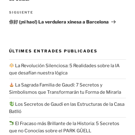
Siguiente
SIGUIENTE
entrada
你好 (¡ni hao!) La verdulera xinesa a Barcelona
ÚLTIMES ENTRADES PUBLICADES
La Revolución Silenciosa: 5 Realidades sobre la IA
que desafían nuestra lógica
La Sagrada Familia de Gaudí: 7 Secretos y
Simbolismos que Transformarán tu Forma de Mirarla
Los Secretos de Gaudí en las Estructuras de la Casa
Batlló
El Fracaso más Brillante de la Historia: 5 Secretos
que no Conocías sobre el PARK GÜELL