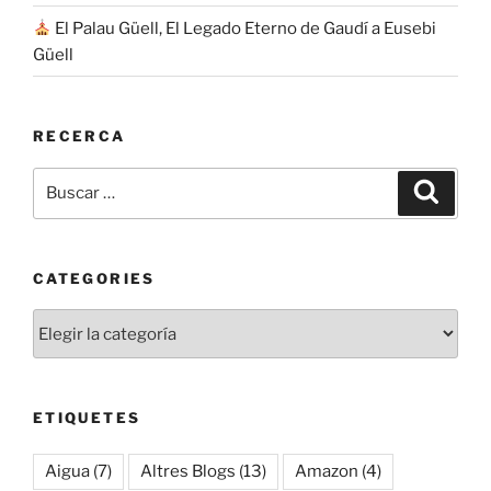
El Palau Güell, El Legado Eterno de Gaudí a Eusebi
Güell
RECERCA
Buscar
Buscar
por:
CATEGORIES
Categories
ETIQUETES
Aigua
(7)
Altres Blogs
(13)
Amazon
(4)