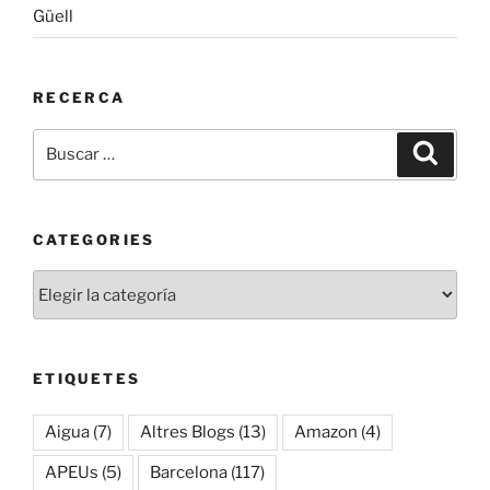
Güell
RECERCA
Buscar
Buscar
por:
CATEGORIES
Categories
ETIQUETES
Aigua
(7)
Altres Blogs
(13)
Amazon
(4)
APEUs
(5)
Barcelona
(117)