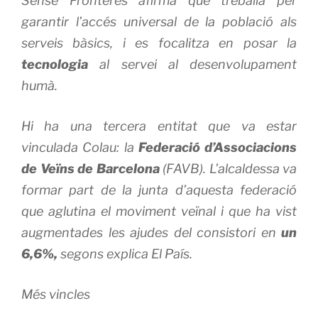
Sense Fronteres afirma que treballa per
garantir l’accés universal de la població als
serveis bàsics, i es focalitza en posar la
tecnologia
al servei al desenvolupament
humà.
Hi ha una tercera entitat que va estar
vinculada Colau: la
Federació d’Associacions
de Veïns de Barcelona
(FAVB). L’alcaldessa va
formar part de la junta d’aquesta federació
que aglutina el moviment veïnal i que ha vist
augmentades les ajudes del consistori en
un
6,6%,
segons explica El País.
Més vincles