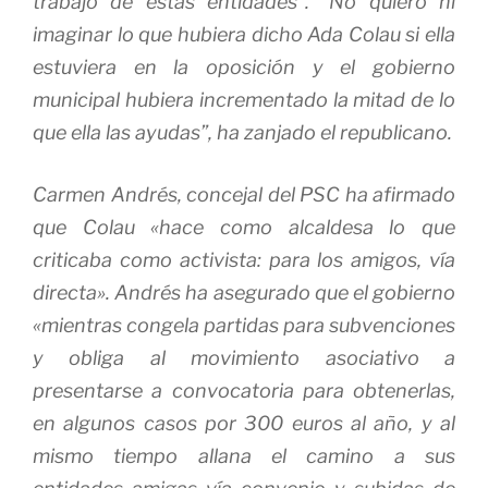
trabajo de estas entidades”. “No quiero ni
imaginar lo que hubiera dicho Ada Colau si ella
estuviera en la oposición y el gobierno
municipal hubiera incrementado la mitad de lo
que ella las ayudas”, ha zanjado el republicano.
Carmen Andrés, concejal del PSC ha afirmado
que Colau «hace como alcaldesa lo que
criticaba como activista: para los amigos, vía
directa». Andrés ha asegurado que el gobierno
«mientras congela partidas para subvenciones
y obliga al movimiento asociativo a
presentarse a convocatoria para obtenerlas,
en algunos casos por 300 euros al año, y al
mismo tiempo allana el camino a sus