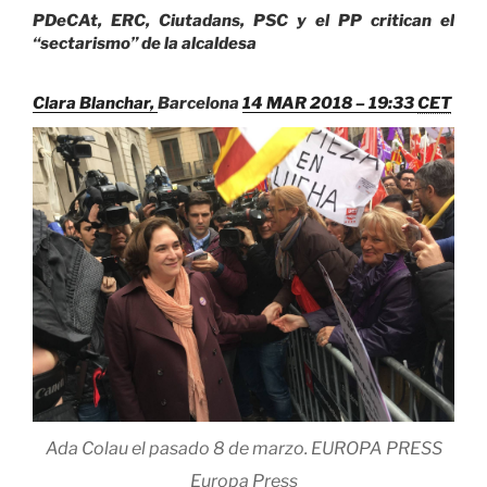
PDeCAt, ERC, Ciutadans, PSC y el PP critican el
“sectarismo” de la alcaldesa
Clara Blanchar,
Barcelona
14 MAR 2018 – 19:33
CET
Ada Colau el pasado 8 de marzo.
EUROPA PRESS
Europa Press