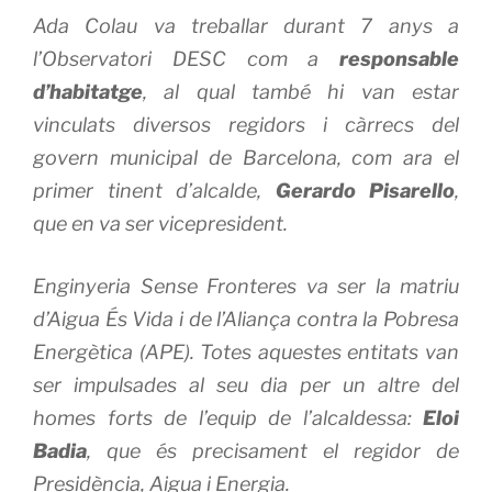
Ada Colau va treballar durant 7 anys a
l’Observatori DESC com a
responsable
d’habitatge
, al qual també hi van estar
vinculats diversos regidors i càrrecs del
govern municipal de Barcelona, com ara el
primer tinent d’alcalde,
Gerardo Pisarello
,
que en va ser vicepresident.
Enginyeria Sense Fronteres va ser la matriu
d’Aigua És Vida i de l’Aliança contra la Pobresa
Energètica (APE). Totes aquestes entitats van
ser impulsades al seu dia per un altre del
homes forts de l’equip de l’alcaldessa:
Eloi
Badia
, que és precisament el regidor de
Presidència, Aigua i Energia.