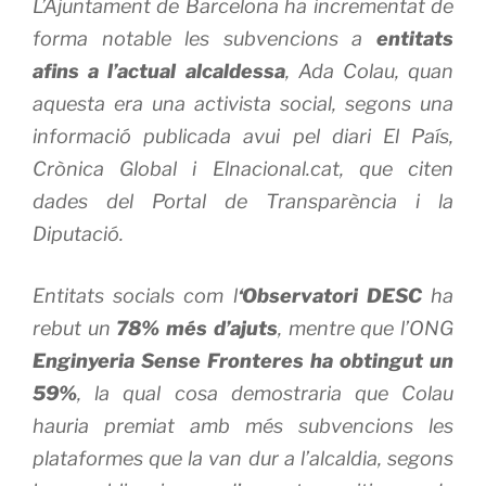
L’Ajuntament de Barcelona ha incrementat de
forma notable les subvencions a
entitats
afins a l’actual alcaldessa
, Ada Colau, quan
aquesta era una activista social, segons una
informació publicada avui pel diari El País,
Crònica Global i Elnacional.cat, que citen
dades del Portal de Transparència i la
Diputació.
Entitats socials com l
‘Observatori DESC
ha
rebut un
78% més d’ajuts
, mentre que l’ONG
Enginyeria Sense Fronteres ha obtingut un
59%
, la qual cosa demostraria que Colau
hauria premiat amb més subvencions les
plataformes que la van dur a l’alcaldia, segons