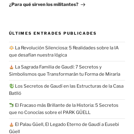
entrada
¿Para qué sirven los militantes?
ÚLTIMES ENTRADES PUBLICADES
La Revolución Silenciosa: 5 Realidades sobre la IA
que desafían nuestra lógica
La Sagrada Familia de Gaudí: 7 Secretos y
Simbolismos que Transformarán tu Forma de Mirarla
Los Secretos de Gaudí en las Estructuras de la Casa
Batlló
El Fracaso más Brillante de la Historia: 5 Secretos
que no Conocías sobre el PARK GÜELL
El Palau Güell, El Legado Eterno de Gaudí a Eusebi
Güell