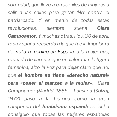
sororidad, que llevó a otras miles de mujeres a
salir a las calles para gritar ‘No’ contra el
patriarcado. Y en medio de todas estas
revoluciones, siempre suena
Clara
Campoamor
. Y muchas otras. Hoy, 30 de abril,
toda España recuerda a la que fue la impulsora
del
voto femenino en España
; a la mujer que,
rodeada de varones que no valoraban la figura
femenina, alzó la voz para dejar claro que no,
que
el hombre no tiene «derecho natural»
para «poner al margen a la mujer»
.
Clara
Campoamor (Madrid, 1888 – Lausana [Suiza],
1972) pasó a la historia como la gran
campeona del
feminismo español:
su lucha
consiguió que todas las mujeres españolas