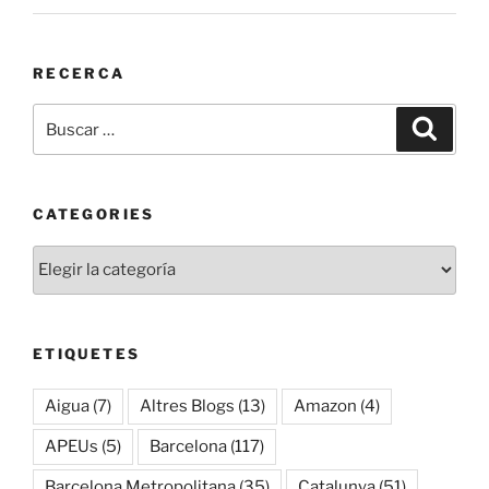
RECERCA
Buscar
Buscar
por:
CATEGORIES
Categories
ETIQUETES
Aigua
(7)
Altres Blogs
(13)
Amazon
(4)
APEUs
(5)
Barcelona
(117)
Barcelona Metropolitana
(35)
Catalunya
(51)