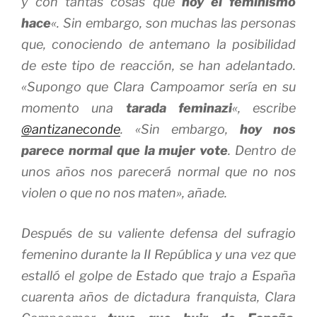
y con tantas cosas que
hoy el feminismo
hace
«. Sin embargo, son muchas las personas
que, conociendo de antemano la posibilidad
de este tipo de reacción, se han adelantado.
«Supongo que Clara Campoamor sería en su
momento una
tarada feminazi
«, escribe
@antizaneconde
. «Sin embargo,
hoy nos
parece normal que la mujer vote
. Dentro de
unos años nos parecerá normal que no nos
violen o que no nos maten», añade.
Después de su valiente defensa del sufragio
femenino durante la II República y una vez que
estalló el golpe de Estado que trajo a España
cuarenta años de dictadura franquista, Clara