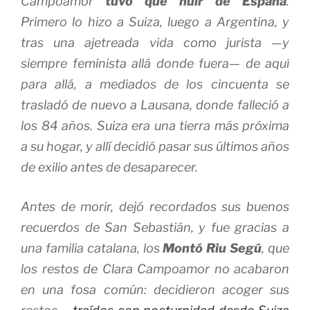
Campoamor
tuvo que huir de España
.
Primero lo hizo a Suiza, luego a Argentina, y
tras una ajetreada vida como jurista —y
siempre feminista allá donde fuera— de aquí
para allá, a mediados de los cincuenta se
trasladó de nuevo a Lausana, donde falleció a
los 84 años. Suiza era una tierra más próxima
a su hogar, y allí decidió pasar sus últimos años
de exilio antes de desaparecer.
Antes de morir, dejó recordados sus buenos
recuerdos de San Sebastián, y fue gracias a
una familia catalana, los
Montó Riu Segú
, que
los restos de Clara Campoamor no acabaron
en una fosa común: decidieron acoger sus