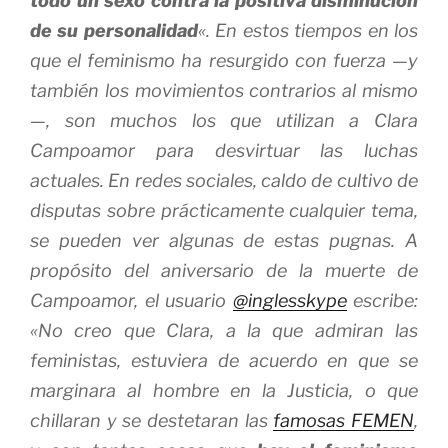
todo un sexo contra la positiva disminución
de su personalidad
«. En estos tiempos en los
que el feminismo ha resurgido con fuerza —y
también los movimientos contrarios al mismo
—, son muchos los que utilizan a Clara
Campoamor para desvirtuar las luchas
actuales. En redes sociales, caldo de cultivo de
disputas sobre prácticamente cualquier tema,
se pueden ver algunas de estas pugnas. A
propósito del aniversario de la muerte de
Campoamor, el usuario
@inglesskype
escribe:
«No creo que Clara, a la que admiran las
feministas, estuviera de acuerdo en que se
marginara al hombre en la Justicia, o que
chillaran y se destetaran las
famosas FEMEN
,