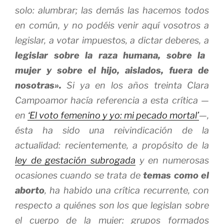
solo: alumbrar; las demás las hacemos todos
en común, y no podéis venir aquí vosotros a
legislar, a votar impuestos, a dictar deberes, a
legislar sobre la raza humana, sobre la
mujer y sobre el hijo, aislados, fuera de
nosotras».
Si ya en los años treinta Clara
Campoamor hacía referencia a esta crítica —
en
‘El voto femenino y yo: mi pecado mortal’
—,
ésta ha sido una reivindicación de la
actualidad: recientemente, a propósito de la
ley de gestación subrogada
y en numerosas
ocasiones cuando se trata de
temas como el
aborto
, ha habido una crítica recurrente, con
respecto a quiénes son los que legislan sobre
el cuerpo de la mujer: grupos formados