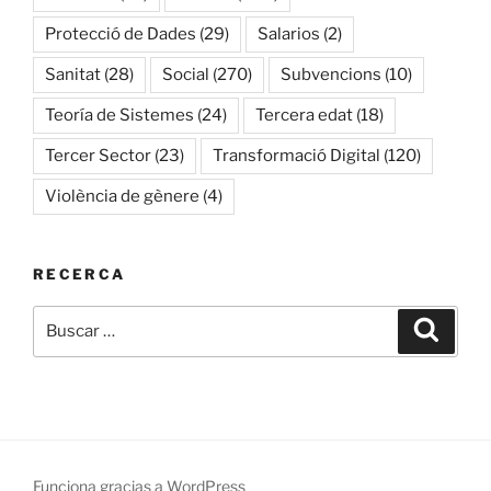
Protecció de Dades
(29)
Salarios
(2)
Sanitat
(28)
Social
(270)
Subvencions
(10)
Teoría de Sistemes
(24)
Tercera edat
(18)
Tercer Sector
(23)
Transformació Digital
(120)
Violència de gènere
(4)
RECERCA
Buscar
Buscar
por:
Funciona gracias a WordPress