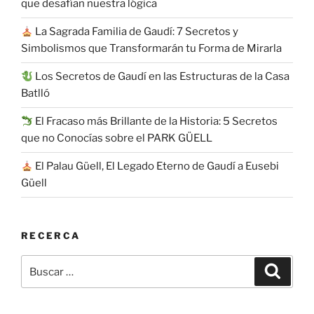
que desafían nuestra lógica
La Sagrada Familia de Gaudí: 7 Secretos y
Simbolismos que Transformarán tu Forma de Mirarla
Los Secretos de Gaudí en las Estructuras de la Casa
Batlló
El Fracaso más Brillante de la Historia: 5 Secretos
que no Conocías sobre el PARK GÜELL
El Palau Güell, El Legado Eterno de Gaudí a Eusebi
Güell
RECERCA
Buscar
Buscar
por: