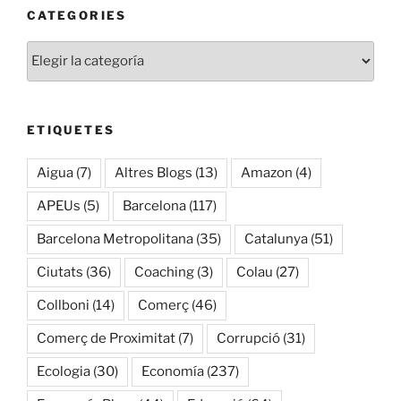
CATEGORIES
Categories
ETIQUETES
Aigua
(7)
Altres Blogs
(13)
Amazon
(4)
APEUs
(5)
Barcelona
(117)
Barcelona Metropolitana
(35)
Catalunya
(51)
Ciutats
(36)
Coaching
(3)
Colau
(27)
Collboni
(14)
Comerç
(46)
Comerç de Proximitat
(7)
Corrupció
(31)
Ecologia
(30)
Economía
(237)