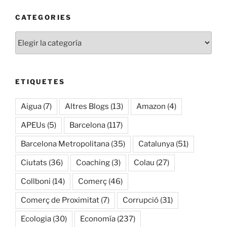
CATEGORIES
Categories
ETIQUETES
Aigua
(7)
Altres Blogs
(13)
Amazon
(4)
APEUs
(5)
Barcelona
(117)
Barcelona Metropolitana
(35)
Catalunya
(51)
Ciutats
(36)
Coaching
(3)
Colau
(27)
Collboni
(14)
Comerç
(46)
Comerç de Proximitat
(7)
Corrupció
(31)
Ecologia
(30)
Economía
(237)