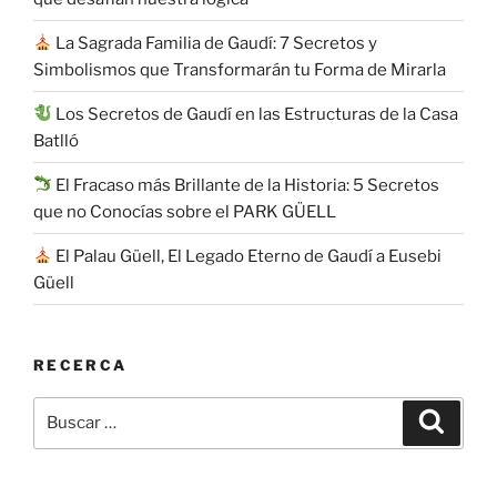
La Sagrada Familia de Gaudí: 7 Secretos y
Simbolismos que Transformarán tu Forma de Mirarla
Los Secretos de Gaudí en las Estructuras de la Casa
Batlló
El Fracaso más Brillante de la Historia: 5 Secretos
que no Conocías sobre el PARK GÜELL
El Palau Güell, El Legado Eterno de Gaudí a Eusebi
Güell
RECERCA
Buscar
Buscar
por: