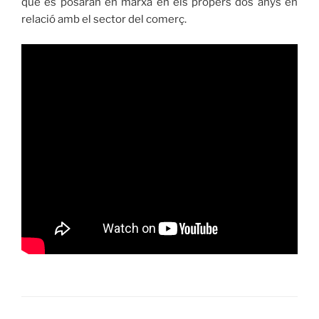
que es posaran en marxa en els propers dos anys en
relació amb el sector del comerç.