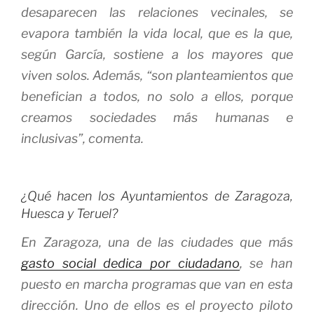
desaparecen las relaciones vecinales, se
evapora también la vida local, que es la que,
según García, sostiene a los mayores que
viven solos. Además, “son planteamientos que
benefician a todos, no solo a ellos, porque
creamos sociedades más humanas e
inclusivas”, comenta.
¿Qué hacen los Ayuntamientos de Zaragoza,
Huesca y Teruel?
En Zaragoza, una de las ciudades que más
gasto social dedica por ciudadano
, se han
puesto en marcha programas que van en esta
dirección. Uno de ellos es el proyecto piloto