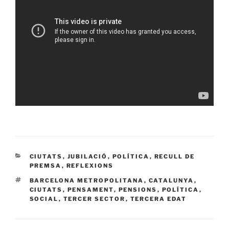
CATEGORÍAS
CIUTATS
,
JUBILACIÓ
,
POLÍTICA
,
RECULL DE
PREMSA
,
REFLEXIONS
ETIQUETAS
BARCELONA METROPOLITANA
,
CATALUNYA
,
CIUTATS
,
PENSAMENT
,
PENSIONS
,
POLÍTICA
,
SOCIAL
,
TERCER SECTOR
,
TERCERA EDAT