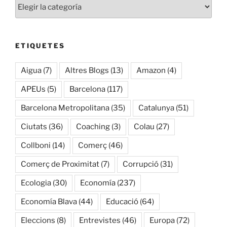
Categories
ETIQUETES
Aigua
(7)
Altres Blogs
(13)
Amazon
(4)
APEUs
(5)
Barcelona
(117)
Barcelona Metropolitana
(35)
Catalunya
(51)
Ciutats
(36)
Coaching
(3)
Colau
(27)
Collboni
(14)
Comerç
(46)
Comerç de Proximitat
(7)
Corrupció
(31)
Ecologia
(30)
Economía
(237)
Economía Blava
(44)
Educació
(64)
Eleccions
(8)
Entrevistes
(46)
Europa
(72)