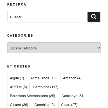
RECERCA
Buscar
Buscar
por:
CATEGORIES
Categories
ETIQUETES
Aigua
(7)
Altres Blogs
(13)
Amazon
(4)
APEUs
(5)
Barcelona
(117)
Barcelona Metropolitana
(35)
Catalunya
(51)
Ciutats
(36)
Coaching
(3)
Colau
(27)