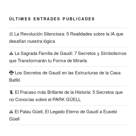
ÚLTIMES ENTRADES PUBLICADES
⚖️ La Revolución Silenciosa: 5 Realidades sobre la IA que
desafían nuestra lógica
⛪ La Sagrada Familia de Gaudí: 7 Secretos y Simbolismos
que Transformarán tu Forma de Mirarla
🐉 Los Secretos de Gaudí en las Estructuras de la Casa
Batlló
🦎 El Fracaso más Brillante de la Historia: 5 Secretos que
no Conocías sobre el PARK GÜELL
⛪ El Palau Güell, El Legado Eterno de Gaudí a Eusebi
Güell