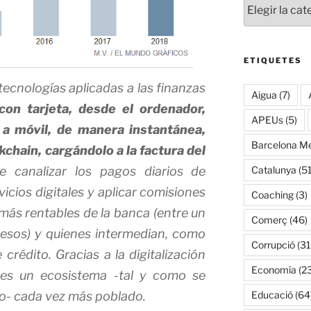
ETIQUETES
tecnologías aplicadas a las finanzas
Aigua
(7)
con tarjeta, desde el ordenador,
APEUs
(5)
 a móvil, de manera instantánea,
Barcelona Me
kchain, cargándolo a la factura del
 canalizar los pagos diarios de
Catalunya
(51
vicios digitales y aplicar comisiones
Coaching
(3)
 más rentables de la banca (entre un
Comerç
(46)
esos) y quienes intermedian, como
Corrupció
(31
 crédito. Gracias a la digitalización
Economía
(2
 es un ecosistema -tal y como se
io- cada vez más poblado.
Educació
(64