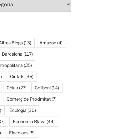
Altres Blogs
(13)
Amazon
(4)
Barcelona
(117)
tropolitana
(35)
)
Ciutats
(36)
Colau
(27)
Collboni
(14)
Comerç de Proximitat
(7)
)
Ecologia
(30)
37)
Economía Blava
(44)
)
Eleccions
(8)