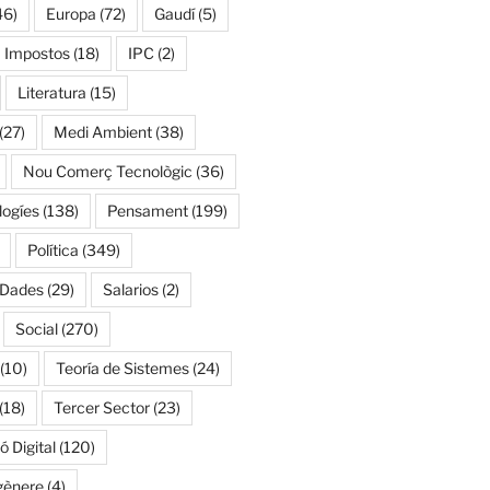
46)
Europa
(72)
Gaudí
(5)
Impostos
(18)
IPC
(2)
Literatura
(15)
(27)
Medi Ambient
(38)
Nou Comerç Tecnològic
(36)
ogíes
(138)
Pensament
(199)
Política
(349)
 Dades
(29)
Salarios
(2)
Social
(270)
(10)
Teoría de Sistemes
(24)
(18)
Tercer Sector
(23)
 Digital
(120)
gènere
(4)