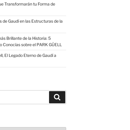
ue Transformarán tu Forma de
 de Gaudí en las Estructuras de la
s Brillante de la Historia: 5
no Conocías sobre el PARK GÜELL
ll, El Legado Eterno de Gaudí a
Buscar