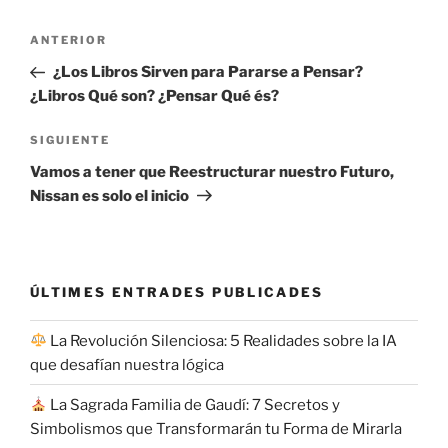
Navegación
Entrada
ANTERIOR
de
anterior:
¿Los Libros Sirven para Pararse a Pensar?
entradas
¿Libros Qué son? ¿Pensar Qué és?
Siguiente
SIGUIENTE
entrada
Vamos a tener que Reestructurar nuestro Futuro,
Nissan es solo el inicio
ÚLTIMES ENTRADES PUBLICADES
La Revolución Silenciosa: 5 Realidades sobre la IA
que desafían nuestra lógica
La Sagrada Familia de Gaudí: 7 Secretos y
Simbolismos que Transformarán tu Forma de Mirarla