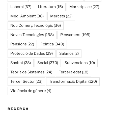
Laboral
(67)
Literatura
(15)
Marketplace
(27)
Medi Ambient
(38)
Mercats
(22)
Nou Comerç Tecnològic
(36)
Noves Tecnologíes
(138)
Pensament
(199)
Pensions
(22)
Política
(349)
Protecció de Dades
(29)
Salarios
(2)
Sanitat
(28)
Social
(270)
Subvencions
(10)
Teoría de Sistemes
(24)
Tercera edat
(18)
Tercer Sector
(23)
Transformació Digital
(120)
Violència de gènere
(4)
RECERCA