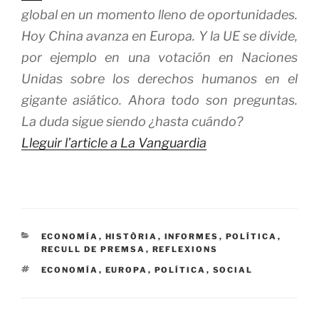
global en un momento lleno de oportunidades.
Hoy China avanza en Europa. Y la UE se divide,
por ejemplo en una votación en Naciones
Unidas sobre los derechos humanos en el
gigante asiático. Ahora todo son preguntas.
La duda sigue siendo ¿hasta cuándo?
Lleguir l’article a La Vanguardia
CATEGORÍAS
ECONOMÍA
,
HISTÒRIA
,
INFORMES
,
POLÍTICA
,
RECULL DE PREMSA
,
REFLEXIONS
ETIQUETAS
ECONOMÍA
,
EUROPA
,
POLÍTICA
,
SOCIAL