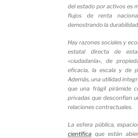
del estado por activos es 
flujos de renta nacion
demostrando la durabilidad 
Hay razones sociales y ec
estatal directa de est
«ciudadanía», de propie
eficacia, la escala y de
Además, una utilidad integ
que una frágil pirámide
privadas que desconfían un
relaciones contractuales.
La esfera pública, espacio
científica
que están abier