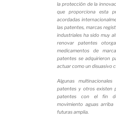
la protección de la innovac
que proporciona esta pr
acordadas internacionalmen
las patentes, marcas regis
industriales ha sido muy a
renovar patentes otorg
medicamentos de marca,
patentes se adquirieron p
actuar como un disuasivo c
Algunas multinacionales
patentes y otros existen p
patentes con el fin de
movimiento aguas arriba 
futuras amplia.