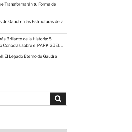
ue Transformarán tu Forma de
 de Gaudí en las Estructuras de la
s Brillante de la Historia: 5
no Conocías sobre el PARK GÜELL
ll, El Legado Eterno de Gaudí a
Buscar