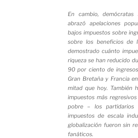
En cambio, demócratas s
abrazó apelaciones popu
bajos impuestos sobre ingr
sobre los beneficios de
demostrado cuánto impues
riqueza se han reducido d
90 por ciento de ingresos
Gran Bretaña y Francia e
mitad que hoy. También 
impuestos más regresivos
pobre – los partidarios
impuestos de escala indus
globalización fueron sin r
fanáticos.