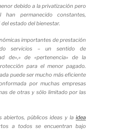
menor debido a la privatización pero
al han permanecido constantes,
del estado del bienestar.
onómicas importantes de prestación
ado servicios – un sentido de
dad de»,» de «pertenencia» de la
 protección para el menor pagado.
rada puede ser mucho más eficiente
 conformada por muchas empresas
as de otras y sólo limitado por las
s abiertos, públicos ideas y la
idea
tos a todos se encuentran bajo