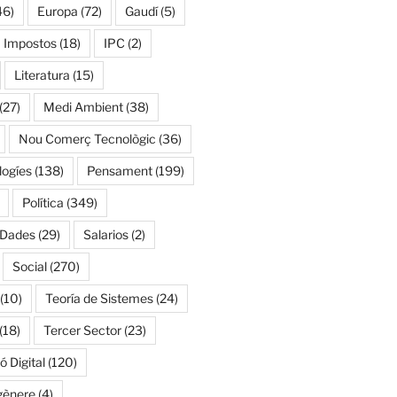
46)
Europa
(72)
Gaudí
(5)
Impostos
(18)
IPC
(2)
Literatura
(15)
(27)
Medi Ambient
(38)
Nou Comerç Tecnològic
(36)
ogíes
(138)
Pensament
(199)
Política
(349)
 Dades
(29)
Salarios
(2)
Social
(270)
(10)
Teoría de Sistemes
(24)
(18)
Tercer Sector
(23)
 Digital
(120)
gènere
(4)