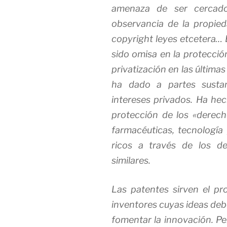
amenaza de ser cercado,
observancia de la propieda
copyright leyes etcetera… 
sido omisa en la protecció
privatización en las última
ha dado a partes sustan
intereses privados. Ha he
protección de los «derech
farmacéuticas, tecnología
ricos a través de los d
similares.
Las patentes sirven el pro
inventores cuyas ideas deb
fomentar la innovación. Pe