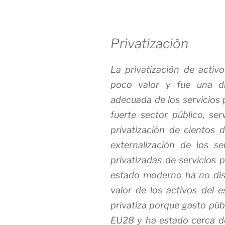
Privatización
La privatización de activ
poco valor y fue una di
adecuada de los servicios 
fuerte sector público, ser
privatización de cientos d
externalización de los s
privatizadas de servicios p
estado moderno ha no dis
valor de los activos del 
privatiza porque gasto púb
EU28 y ha estado cerca d