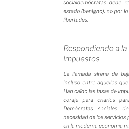
socialdemócratas debe rev
estado (benigno), no por l
libertades.
Respondiendo a la 
impuestos
La llamada sirena de ba
incluso entre aquellos que
Han caído las tasas de imp
coraje para criarlos par
Demócratas sociales d
necesidad de los servicios
en la moderna economía mi