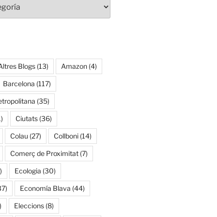
Altres Blogs
(13)
Amazon
(4)
Barcelona
(117)
tropolitana
(35)
)
Ciutats
(36)
Colau
(27)
Collboni
(14)
Comerç de Proximitat
(7)
)
Ecologia
(30)
37)
Economía Blava
(44)
)
Eleccions
(8)