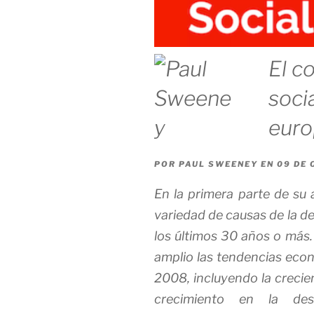
El c
soci
euro
POR
PAUL SWEENEY
EN
09 DE 
En la primera parte de su 
variedad de causas de la d
los últimos 30 años o más
amplio las tendencias econ
2008, incluyendo la crecie
crecimiento en la de