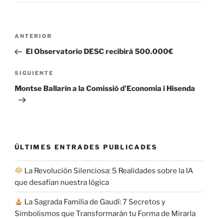
Navegación
Entrada
ANTERIOR
de
anterior:
El Observatorio DESC recibirá 500.000€
entradas
Siguiente
SIGUIENTE
entrada
Montse Ballarín a la Comissió d’Economia i Hisenda
ÚLTIMES ENTRADES PUBLICADES
La Revolución Silenciosa: 5 Realidades sobre la IA
que desafían nuestra lógica
La Sagrada Familia de Gaudí: 7 Secretos y
Simbolismos que Transformarán tu Forma de Mirarla