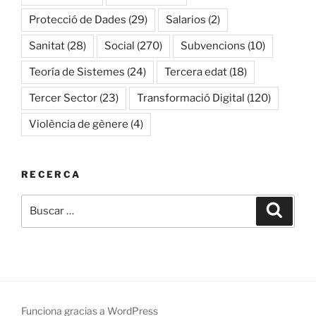
Protecció de Dades
(29)
Salarios
(2)
Sanitat
(28)
Social
(270)
Subvencions
(10)
Teoría de Sistemes
(24)
Tercera edat
(18)
Tercer Sector
(23)
Transformació Digital
(120)
Violència de gènere
(4)
RECERCA
Buscar
Buscar
por:
Funciona gracias a WordPress