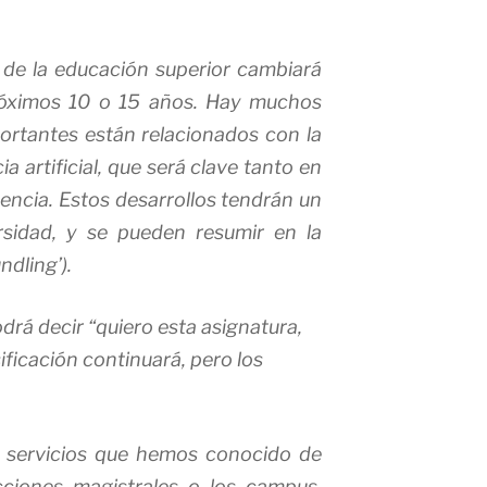
e la educación superior cambiará
róximos 10 o 15 años. Hay muchos
ortantes están relacionados con la
cia artificial, que será clave tanto en
ncia. Estos desarrollos tendrán un
rsidad, y se pueden resumir en la
ndling’).
rá decir “quiero esta asignatura,
ificación continuará, pero los
s servicios que hemos conocido de
cciones magistrales o los campus,