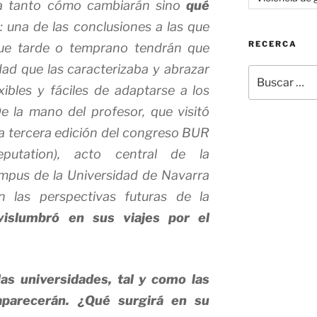
ea tanto cómo cambiarán sino
qué
: una de las conclusiones a las que
RECERCA
que tarde o temprano tendrán que
ad que las caracterizaba y abrazar
Buscar
por:
xibles y fáciles de adaptarse a los
e la mano del profesor, que visitó
la tercera edición del congreso BUR
Reputation), acto central de la
mpus de la Universidad de Navarra
 las perspectivas futuras de la
islumbró en sus viajes por el
s universidades, tal y como las
parecerán. ¿Qué surgirá en su