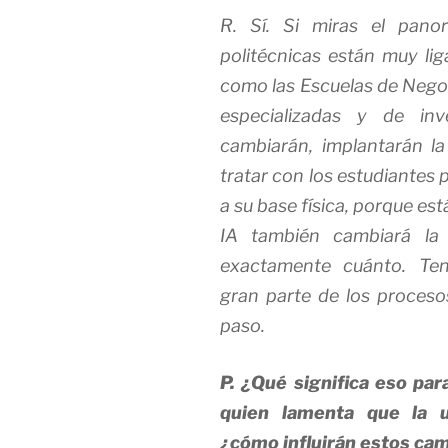
R. Sí. Si miras el panor
politécnicas están muy lig
como las Escuelas de Negoc
especializadas y de in
cambiarán, implantarán la 
tratar con los estudiantes 
a su base física, porque es
IA también cambiará la 
exactamente cuánto. Te
gran parte de los proceso
paso.
P. ¿Qué significa eso pa
quien lamenta que la u
¿cómo influirán estos ca