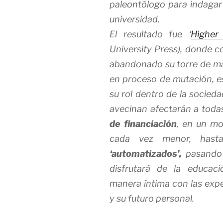
paleontólogo para indagar
universidad.
El resultado fue ‘
Higher
University Press), donde co
abandonado su torre de mar
en proceso de mutación, e
su rol dentro de la socied
avecinan afectarán a toda
de
financiación
, en un mo
cada vez menor, has
‘
automatizados’,
pasand
disfrutará de la educaci
manera íntima con las expe
y su futuro personal.