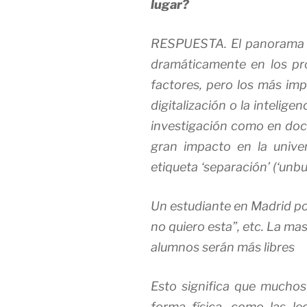
lugar?
RESPUESTA. El panorama d
dramáticamente en los p
factores, pero los más imp
digitalización o la inteligen
investigación como en doce
gran impacto en la unive
etiqueta ‘separación’ (‘unbu
Un estudiante en Madrid pod
no quiero esta”, etc. La mas
alumnos serán más libres
Esto significa que mucho
forma física, como las le