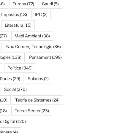
46)
Europa
(72)
Gaudí
(5)
Impostos
(18)
IPC
(2)
Literatura
(15)
(27)
Medi Ambient
(38)
Nou Comerç Tecnològic
(36)
ogíes
(138)
Pensament
(199)
Política
(349)
 Dades
(29)
Salarios
(2)
Social
(270)
(10)
Teoría de Sistemes
(24)
(18)
Tercer Sector
(23)
 Digital
(120)
gènere
(4)