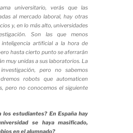
ama universitario, verás que las
adas al mercado laboral, hay otras
ios y, en lo más alto, universidades
vestigación. Son las que menos
inteligencia artificial a la hora de
pero hasta cierto punto se aferrarán
tán muy unidas a sus laboratorios. La
investigación, pero no sabemos
ndremos robots que automaticen
s, pero no conocemos el siguiente
ra los estudiantes? En España hay
niversidad se haya masificado,
mbios en el alumnado?