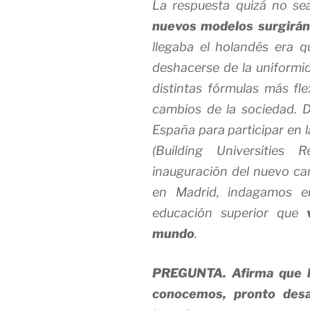
La respuesta quizá no s
nuevos modelos surgirán
llegaba el holandés era 
deshacerse de la uniformid
distintas fórmulas más fle
cambios de la sociedad. D
España para participar en 
(Building Universities 
inauguración del nuevo ca
en Madrid, indagamos en
educación superior que
v
mundo
.
PREGUNTA. Afirma que la
conocemos, pronto desa