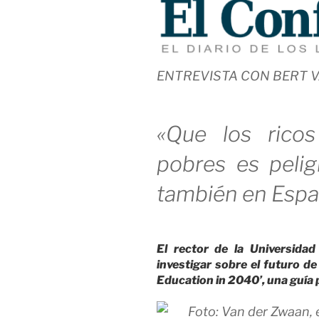
ENTREVISTA CON BERT 
«Que los rico
pobres es peli
también en Esp
El rector de la Universida
investigar sobre el futuro de 
Education in 2040’, una guía 