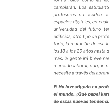
cambiarán. Los estudiant
profesores no acuden al
espacios digitales, en cua
universidad del futuro t
edificios, otro tipo de pro
todo, la mutación de esa i
los 18 a los 25 años hasta
más, la gente irá brevemen
mercado laboral, porque 
necesite a través del apren
P. Ha investigado en prof
el mundo. ¿Qué papel juga
de estas nuevas tendenci