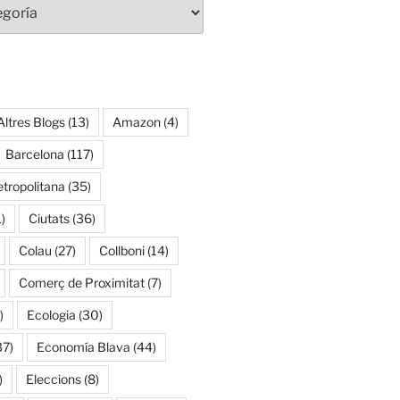
Altres Blogs
(13)
Amazon
(4)
Barcelona
(117)
tropolitana
(35)
)
Ciutats
(36)
Colau
(27)
Collboni
(14)
Comerç de Proximitat
(7)
)
Ecologia
(30)
37)
Economía Blava
(44)
)
Eleccions
(8)