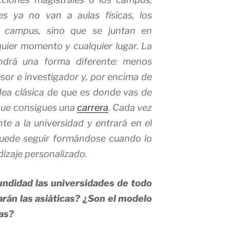
es ya no van a aulas físicas, los
 campus, sino que se juntan en
lquier momento y cualquier lugar. La
endrá una forma diferente: menos
fesor e investigador y, por encima de
dea clásica de que es donde vas de
 que consigues una
carrera
. Cada vez
te a la universidad y entrará en el
puede seguir formándose cuando lo
dizaje personalizado.
undidad las universidades de todo
rán las asiáticas? ¿Son el modelo
as?