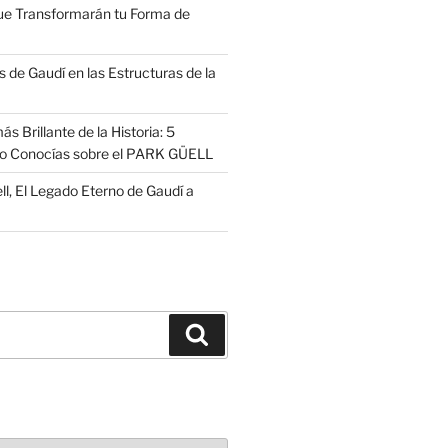
ue Transformarán tu Forma de
 de Gaudí en las Estructuras de la
s Brillante de la Historia: 5
no Conocías sobre el PARK GÜELL
ll, El Legado Eterno de Gaudí a
Buscar