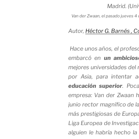
Van der Zwaan, el pasado jueves 4 
Autor,
Héctor G. Barnés
, C
Hace unos años, el profes
embarcó en
un ambicios
mejores universidades de
por Asia, para intentar 
educación superior
. Poc
empresa: Van der Zwaan h
junio rector magnífico de 
más prestigiosas de Europa
Liga Europea de Investiga
alguien le habría hecho l