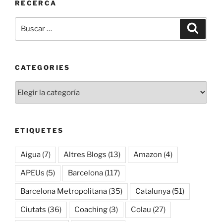
RECERCA
Buscar
Buscar
por:
CATEGORIES
Categories
ETIQUETES
Aigua
(7)
Altres Blogs
(13)
Amazon
(4)
APEUs
(5)
Barcelona
(117)
Barcelona Metropolitana
(35)
Catalunya
(51)
Ciutats
(36)
Coaching
(3)
Colau
(27)