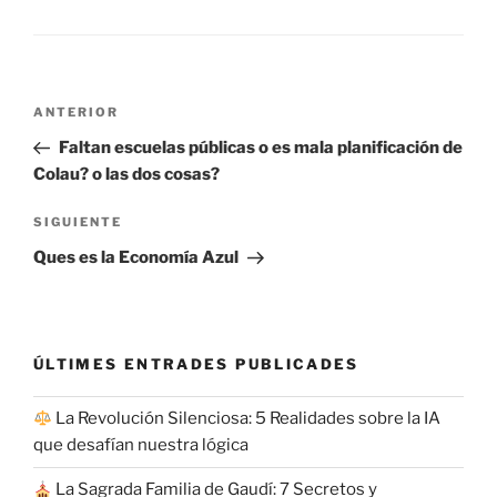
Navegación
Entrada
ANTERIOR
de
anterior:
Faltan escuelas públicas o es mala planificación de
entradas
Colau? o las dos cosas?
Siguiente
SIGUIENTE
entrada
Ques es la Economía Azul
ÚLTIMES ENTRADES PUBLICADES
La Revolución Silenciosa: 5 Realidades sobre la IA
que desafían nuestra lógica
La Sagrada Familia de Gaudí: 7 Secretos y