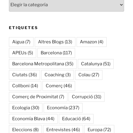
Categories
ETIQUETES
Aigua
(7)
Altres Blogs
(13)
Amazon
(4)
APEUs
(5)
Barcelona
(117)
Barcelona Metropolitana
(35)
Catalunya
(51)
Ciutats
(36)
Coaching
(3)
Colau
(27)
Collboni
(14)
Comerç
(46)
Comerç de Proximitat
(7)
Corrupció
(31)
Ecologia
(30)
Economía
(237)
Economía Blava
(44)
Educació
(64)
Eleccions
(8)
Entrevistes
(46)
Europa
(72)