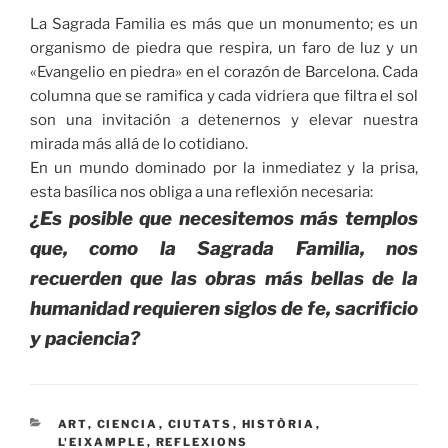
La Sagrada Familia es más que un monumento; es un
organismo de piedra que respira, un faro de luz y un
«Evangelio en piedra» en el corazón de Barcelona. Cada
columna que se ramifica y cada vidriera que filtra el sol
son una invitación a detenernos y elevar nuestra
mirada más allá de lo cotidiano.
En un mundo dominado por la inmediatez y la prisa,
esta basílica nos obliga a una reflexión necesaria:
¿Es posible que necesitemos más templos
que, como la Sagrada Familia, nos
recuerden que las obras más bellas de la
humanidad requieren siglos de fe, sacrificio
y paciencia?
CATEGORÍAS
ART
,
CIENCIA
,
CIUTATS
,
HISTÒRIA
,
L'EIXAMPLE
,
REFLEXIONS