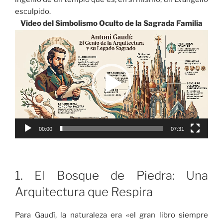
esculpido.
Video del Simbolismo Oculto de la Sagrada Familia
Reproductor
de
vídeo
00:00
07:31
1. El Bosque de Piedra: Una
Arquitectura que Respira
Para Gaudí, la naturaleza era «el gran libro siempre