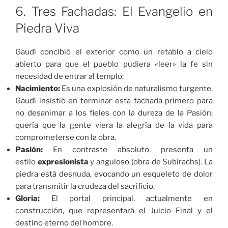
6. Tres Fachadas: El Evangelio en
Piedra Viva
Gaudí concibió el exterior como un retablo a cielo
abierto para que el pueblo pudiera «leer» la fe sin
necesidad de entrar al templo:
Nacimiento:
Es una explosión de naturalismo turgente.
Gaudí insistió en terminar esta fachada primero para
no desanimar a los fieles con la dureza de la Pasión;
quería que la gente viera la alegría de la vida para
comprometerse con la obra.
Pasión:
En contraste absoluto, presenta un
estilo
expresionista
y anguloso (obra de Subirachs). La
piedra está desnuda, evocando un esqueleto de dolor
para transmitir la crudeza del sacrificio.
Gloria:
El portal principal, actualmente en
construcción, que representará el Juicio Final y el
destino eterno del hombre.