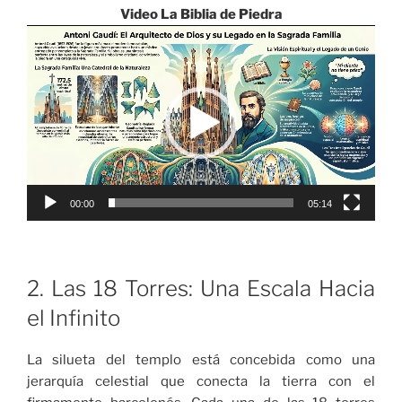
Video La Biblia de Piedra
Reproductor
de
vídeo
00:00
05:14
2. Las 18 Torres: Una Escala Hacia
el Infinito
La silueta del templo está concebida como una
jerarquía celestial que conecta la tierra con el