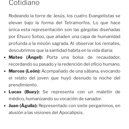
Cotidiano
Rodeando la torre de Jesús, los cuatro Evangelistas se
elevan bajo la forma del Tetramorfos. Lo que hace
única esta representación son las gárgolas diseñadas
por Etsuro Sotoo, que añaden una capa de humanidad
profunda a la misión sagrada. Al observar los remates,
descubrimos que la santidad habita en la vida diaria:
Mateo (Ángel):
Porta una bolsa de recaudador,
recordando su pasado y la redención del oficio humano.
Marcos (León):
Acompañado de una sábana, evocando
el relato del joven que huyó desnudo la noche del
prendimiento.
Lucas (Buey):
Se representa con un maletín de
médico, humanizando su vocación de sanador.
Juan (Águila):
Representado con siete pergaminos, en
alusión a las visiones del Apocalipsis.