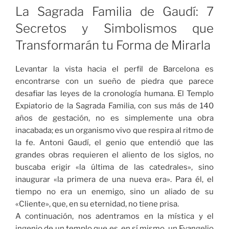
La Sagrada Familia de Gaudí: 7
Secretos y Simbolismos que
Transformarán tu Forma de Mirarla
Levantar la vista hacia el perfil de Barcelona es
encontrarse con un sueño de piedra que parece
desafiar las leyes de la cronología humana. El Templo
Expiatorio de la Sagrada Familia, con sus más de 140
años de gestación, no es simplemente una obra
inacabada; es un organismo vivo que respira al ritmo de
la fe. Antoni Gaudí, el genio que entendió que las
grandes obras requieren el aliento de los siglos, no
buscaba erigir «la última de las catedrales», sino
inaugurar «la primera de una nueva era». Para él, el
tiempo no era un enemigo, sino un aliado de su
«Cliente», que, en su eternidad, no tiene prisa.
A continuación, nos adentramos en la mística y el
ingenio de un templo que es, en sí mismo, un Evangelio