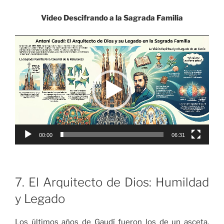
Video Descifrando a la Sagrada Familia
Reproductor
de
vídeo
00:00
06:31
7. El Arquitecto de Dios: Humildad
y Legado
Los últimos años de Gaudí fueron los de un asceta.