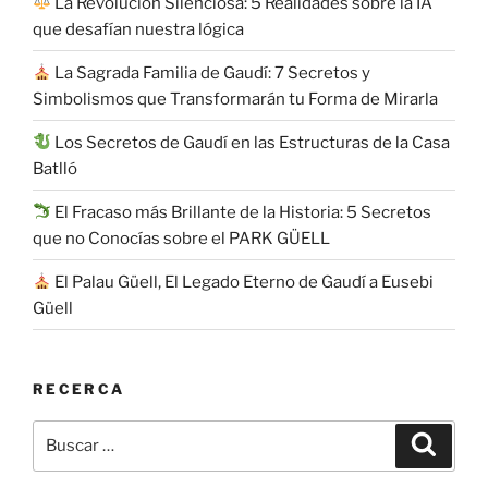
La Revolución Silenciosa: 5 Realidades sobre la IA
que desafían nuestra lógica
La Sagrada Familia de Gaudí: 7 Secretos y
Simbolismos que Transformarán tu Forma de Mirarla
Los Secretos de Gaudí en las Estructuras de la Casa
Batlló
El Fracaso más Brillante de la Historia: 5 Secretos
que no Conocías sobre el PARK GÜELL
El Palau Güell, El Legado Eterno de Gaudí a Eusebi
Güell
RECERCA
Buscar
Buscar
por: