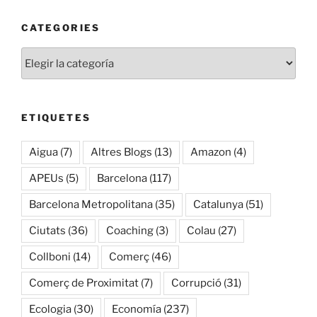
CATEGORIES
Categories
ETIQUETES
Aigua
(7)
Altres Blogs
(13)
Amazon
(4)
APEUs
(5)
Barcelona
(117)
Barcelona Metropolitana
(35)
Catalunya
(51)
Ciutats
(36)
Coaching
(3)
Colau
(27)
Collboni
(14)
Comerç
(46)
Comerç de Proximitat
(7)
Corrupció
(31)
Ecologia
(30)
Economía
(237)