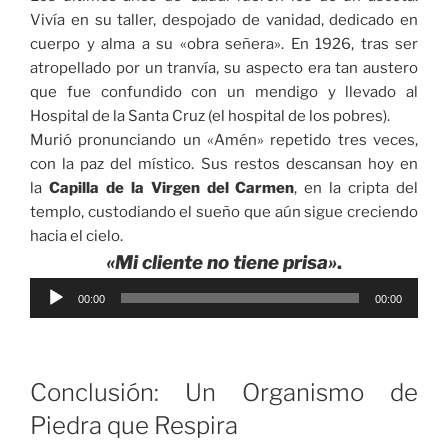
Vivía en su taller, despojado de vanidad, dedicado en
cuerpo y alma a su «obra señera». En 1926, tras ser
atropellado por un tranvía, su aspecto era tan austero
que fue confundido con un mendigo y llevado al
Hospital de la Santa Cruz (el hospital de los pobres).
Murió pronunciando un «Amén» repetido tres veces,
con la paz del místico. Sus restos descansan hoy en
la
Capilla de la Virgen del Carmen
, en la cripta del
templo, custodiando el sueño que aún sigue creciendo
hacia el cielo.
«Mi cliente no tiene prisa»
.
Reproductor
00:00
00:00
de
audio
Conclusión: Un Organismo de
Piedra que Respira