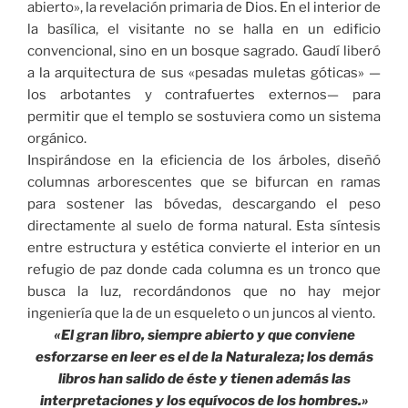
abierto», la revelación primaria de Dios. En el interior de
la basílica, el visitante no se halla en un edificio
convencional, sino en un bosque sagrado. Gaudí liberó
a la arquitectura de sus «pesadas muletas góticas» —
los arbotantes y contrafuertes externos— para
permitir que el templo se sostuviera como un sistema
orgánico.
Inspirándose en la eficiencia de los árboles, diseñó
columnas arborescentes que se bifurcan en ramas
para sostener las bóvedas, descargando el peso
directamente al suelo de forma natural. Esta síntesis
entre estructura y estética convierte el interior en un
refugio de paz donde cada columna es un tronco que
busca la luz, recordándonos que no hay mejor
ingeniería que la de un esqueleto o un juncos al viento.
«El gran libro, siempre abierto y que conviene
esforzarse en leer es el de la Naturaleza; los demás
libros han salido de éste y tienen además las
interpretaciones y los equívocos de los hombres.»