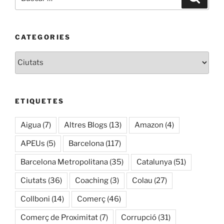
por:
CATEGORIES
Categories
ETIQUETES
Aigua
(7)
Altres Blogs
(13)
Amazon
(4)
APEUs
(5)
Barcelona
(117)
Barcelona Metropolitana
(35)
Catalunya
(51)
Ciutats
(36)
Coaching
(3)
Colau
(27)
Collboni
(14)
Comerç
(46)
Comerç de Proximitat
(7)
Corrupció
(31)