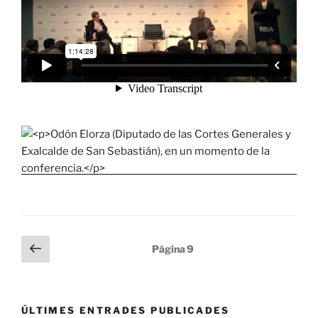
Paginación
Página
Página
9
anterior
de
entradas
ÚLTIMES ENTRADES PUBLICADES