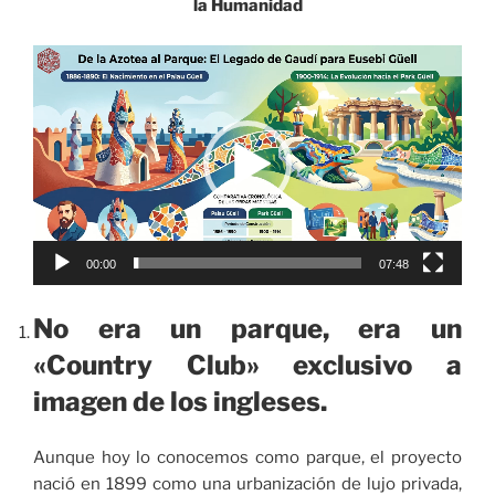
la Humanidad
Reproductor
de
vídeo
00:00
07:48
No era un parque, era un
«Country Club» exclusivo a
imagen de los ingleses.
Aunque hoy lo conocemos como parque, el proyecto
nació en 1899 como una urbanización de lujo privada,