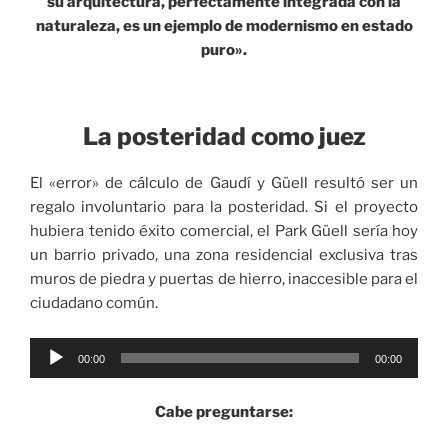
su arquitectura, perfectamente integrada con la
naturaleza, es un ejemplo de modernismo en estado
puro».
La posteridad como juez
El «error» de cálculo de Gaudí y Güell resultó ser un
regalo involuntario para la posteridad. Si el proyecto
hubiera tenido éxito comercial, el Park Güell sería hoy
un barrio privado, una zona residencial exclusiva tras
muros de piedra y puertas de hierro, inaccesible para el
ciudadano común.
Reproductor
00:00
00:00
de
audio
Cabe preguntarse: