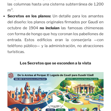
las columnas hasta una cisterna subterránea de 1.200
m³.
Secretos en los planos:
Un detalle para los amantes
del diseño: los planos originales firmados por Gaudí en
octubre de 1904
no incluían
las famosas chimeneas
con forma de hongo que hoy coronan los pabellones de
entrada. Estos edificios eran la conserjería —con
teléfono público— y la administración, no atracciones
turísticas.
Los Secretos que se esconden a la vista
Reproductor
de
vídeo