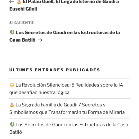
El Palau Güell, El Legado Eterno de Gaudí a
entradas
Eusebi Güell
Siguiente
SIGUIENTE
entrada
Los Secretos de Gaudí en las Estructuras de la
Casa Batlló
ÚLTIMES ENTRADES PUBLICADES
La Revolución Silenciosa: 5 Realidades sobre la IA
que desafían nuestra lógica
La Sagrada Familia de Gaudí: 7 Secretos y
Simbolismos que Transformarán tu Forma de Mirarla
Los Secretos de Gaudí en las Estructuras de la Casa
Batlló