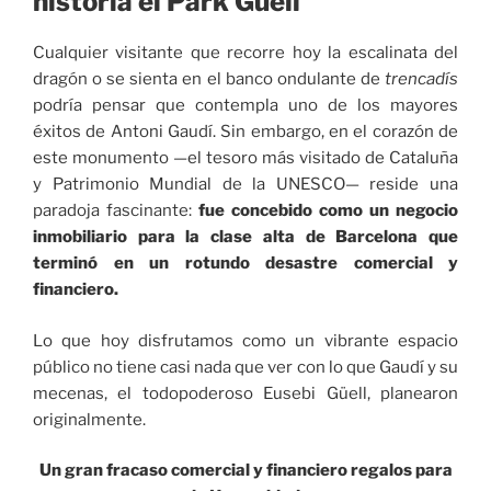
historia el Park Güell
Cualquier visitante que recorre hoy la escalinata del
dragón o se sienta en el banco ondulante de
trencadís
podría pensar que contempla uno de los mayores
éxitos de Antoni Gaudí. Sin embargo, en el corazón de
este monumento —el tesoro más visitado de Cataluña
y Patrimonio Mundial de la UNESCO— reside una
paradoja fascinante:
fue concebido como un negocio
inmobiliario para la clase alta de Barcelona que
terminó en un rotundo desastre comercial y
financiero.
Lo que hoy disfrutamos como un vibrante espacio
público no tiene casi nada que ver con lo que Gaudí y su
mecenas, el todopoderoso Eusebi Güell, planearon
originalmente.
Un gran fracaso comercial y financiero regalos para