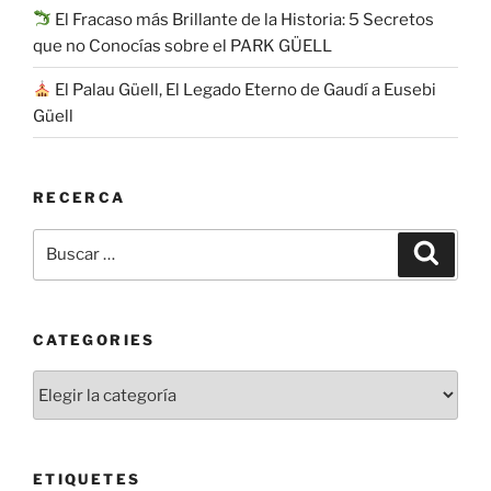
El Fracaso más Brillante de la Historia: 5 Secretos
que no Conocías sobre el PARK GÜELL
El Palau Güell, El Legado Eterno de Gaudí a Eusebi
Güell
RECERCA
Buscar
Buscar
por:
CATEGORIES
Categories
ETIQUETES