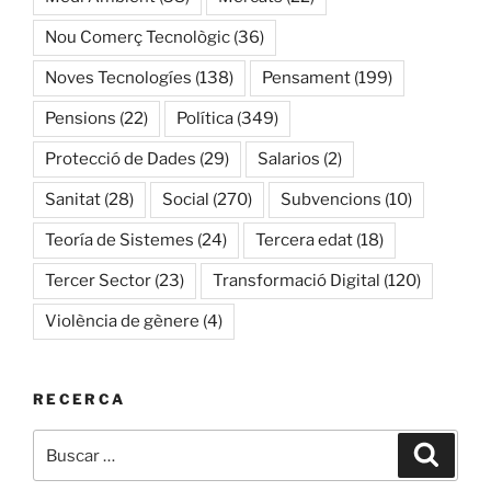
Nou Comerç Tecnològic
(36)
Noves Tecnologíes
(138)
Pensament
(199)
Pensions
(22)
Política
(349)
Protecció de Dades
(29)
Salarios
(2)
Sanitat
(28)
Social
(270)
Subvencions
(10)
Teoría de Sistemes
(24)
Tercera edat
(18)
Tercer Sector
(23)
Transformació Digital
(120)
Violència de gènere
(4)
RECERCA
Buscar
Buscar
por: