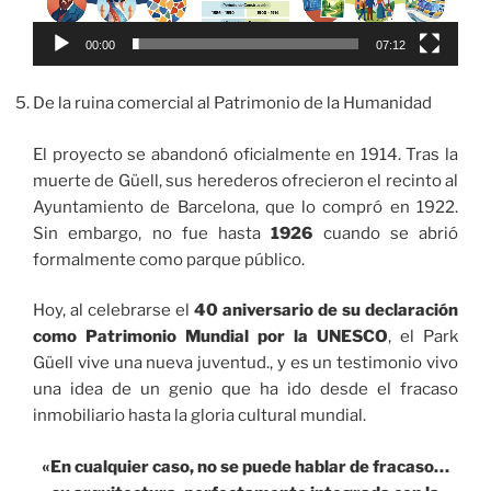
00:00
07:12
De la ruina comercial al Patrimonio de la Humanidad
El proyecto se abandonó oficialmente en 1914. Tras la
muerte de Güell, sus herederos ofrecieron el recinto al
Ayuntamiento de Barcelona, que lo compró en 1922.
Sin embargo, no fue hasta
1926
cuando se abrió
formalmente como parque público.
Hoy, al celebrarse el
40 aniversario de su declaración
como Patrimonio Mundial por la UNESCO
, el Park
Güell vive una nueva juventud., y es un testimonio vivo
una idea de un genio que ha ido desde el fracaso
inmobiliario hasta la gloria cultural mundial.
«En cualquier caso, no se puede hablar de fracaso…