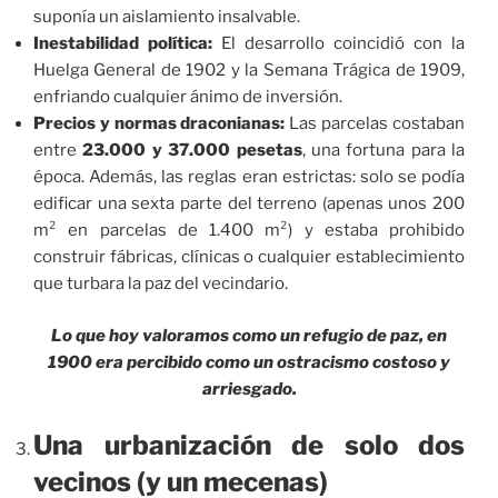
suponía un aislamiento insalvable.
Inestabilidad política:
El desarrollo coincidió con la
Huelga General de 1902 y la Semana Trágica de 1909,
enfriando cualquier ánimo de inversión.
Precios y normas draconianas:
Las parcelas costaban
entre
23.000 y 37.000 pesetas
, una fortuna para la
época. Además, las reglas eran estrictas: solo se podía
edificar una sexta parte del terreno (apenas unos 200
m² en parcelas de 1.400 m²) y estaba prohibido
construir fábricas, clínicas o cualquier establecimiento
que turbara la paz del vecindario.
Lo que hoy valoramos como un refugio de paz, en
1900 era percibido como un ostracismo costoso y
arriesgado.
Una urbanización de solo dos
vecinos (y un mecenas)